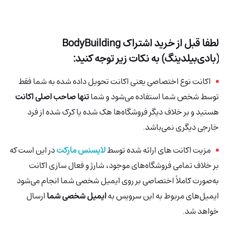
لطفا قبل از خرید اشتراک
BodyBuilding
(بادی‌بیلدینگ)
به نکات زیر توجه کنید:
اکانت نوع اختصاصی یعنی اکانت تحویل داده شده به شما فقط
توسط شخص شما استفاده می‌شود و شما
تنها صاحب اصلی اکانت
هستید و بر خلاف دیگر فروشگاه‌ها هک شده
یا کرک شده از فرد
خارجی دیگری نمی‌باشد
.
مزیت اکانت های ارائه شده توسط
لایسنس مارکت
در این است که
بر خلاف تمامی فروشگاه‌های موجود، شارژ و فعال سازی اکانت
به‌صورت کاملاً اختصاصی بر روی ایمیل شخصی شما انجام می‌شود
ایمیل‌های مربوط به این سرویس به
ایمیل شخصی شما
ارسال
خواهد شد
.