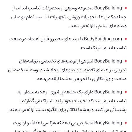
BodyBuilding مجموعه وسیعی از محصولات تناسب اندام، از
جمله مکمل ها، تجهیزات ورزشی، تجهیزات تناسب اندام، و میان
وعده های سالم را ارائه می دهد.
BodyBuilding.com با برندهای معتبر و قابل اعتماد در صنعت
تناسب اندام شریک است.
BodyBuilding انبوهی از توصیه‌های تخصصی، برنامه‌های
تمرینی، راهنمای تغذیه، و ویدیوهای ایجاد شده توسط متخصصان
صنعت و ورزشکاران با تجربه را به شما ارائه می‌دهد.
BodyBuilding دارای یک جامعه پر انرژی از علاقه مندان به
تناسب اندام است که تجربیات خود را به اشتراک می گذارند،
پشتیبانی می کنند و به شما نکاتی برای انگیزه بیشتر ارائه می دهند.
BodyBuilding
تشخیص می دهد که هرکسی اهداف و اولویت
های تناسب اندام متفاوتی دارد. این سرویس طیف گسترده ای از