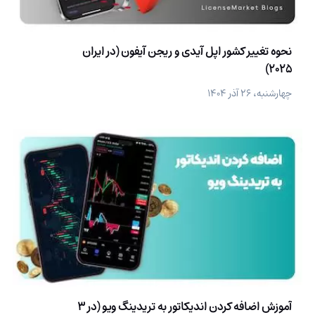
نحوه تغییر کشور اپل آیدی و ریجن آیفون (در ایران
2025)
چهارشنبه، ۲۶ آذر ۱۴۰۴
آموزش اضافه کردن اندیکاتور به تریدینگ ویو (در 3