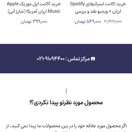
خرید اکانت اسپاتیفای Spotify
خرید اکانت اپل موزیک Apple
ارزان + ویدیو نقد و بررسی
Music ارزان آمریکا (شارژ آنی)
۲٫۴۱۹٫۰۰۰
۵۴۹٫۰۰۰
تومان
۳۹۹٫۰۰۰
تومان
☎️ مرکز تماس : 91094400-021
محصول مورد نظرتو پیدا نکردی؟!
اگر محصول مورد علاقه خود را در بین محصولات ما پیدا نمی کنید، از