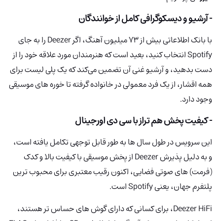
- آرشیو و دیسکوگرافی کامل از خوانندگان
با بانک اطلاعاتی بیش از 73 میلیون آهنگ، اگر Deezer را به جای
Spotify انتخاب کنید، بعید است که هنرمندان مورد علاقه خود را از
دست بدهید، و آرشیو غنی آن تضمین می‌کند که یک پلی لیست برای
همه اقشار، از یک فرد معمولی در خانواده‌ گرفته تا خوره های موسیقی
وجود دارد.
- کیفیت پخش هم تراز با سی دی اورجینال
این سرویس در طول سال ها به طور قابل توجهی تکامل یافته است،
و به دلیل پذیرش Deezer از پخش موسیقی با کیفیت بالا و کدک
(فرمت) های صوتی فضایی، اکنون رقیب معتبری برای محبوب ترین
پلتفرم جهان، یعنی Spotify است.
Deezer HiFi، برای کسانی که دارای گوش های حساس تر هستند،