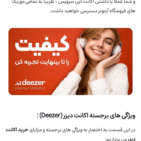
و شما عملا با داشتن اکانت این سرویس ، تقریبا به تمامی موزیک
های فروشگاه آیتونز دسترسی خواهید داشت.
ویژگی های برجسته اکانت دیزر (Deezer) :
در این قسمت به اختصار به ویژگی های برجسته و مزایای
خرید اکانت
دیزر
می پردازیم: