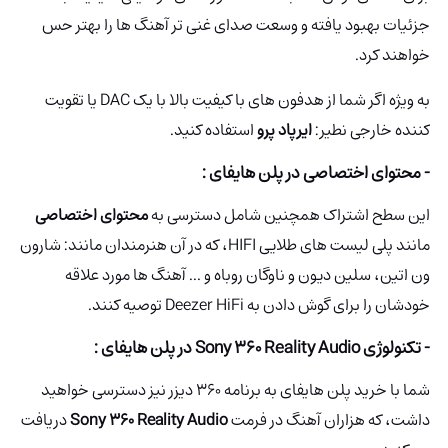
جزئیات بهبود یافته و وسعت صدای غنی تر آهنگ ها را بهتر حس
خواهند کرد.
به ویژه اگر شما از هدفون های با کیفیت بالا با یک DAC یا تقویت
کننده خارجی نطیر:
ایرپاد پرو
استفاده کنید.
- محتوای اختصاصی در پلن هایفای :
این سطح اشتراک همچنین شامل دسترسی به
محتوای اختصاصی
مانند پلی لیست های طلایی HIFI، که در آن هنرمندان مانند: شارون
ون اتین، سلین دیون و ناوگان روباه و ... آهنگ ها مورد علاقه
خودشان را برای گوش دادن به Deezer HiFi توصیه کنند.
- تکنولوژی Sony 360 Reality Audio در پلن هایفای :
شما با خرید پلن هایفای به برنامه 360 دیزر نیز دسترسی خواهید
داشت، که هزاران آهنگ در فرمت
Sony 360 Reality Audio
دریافت