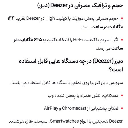
حجم و ترافیک مصرفی در Deezer (دیزر)
حجم مصرفی پخش موزیک با کیفیت High در Deezer تقریبا
144
مگابایت در ساعت
است.
اگر استریم با کیفیت Hi-Fi را انتخاب کنید به
635 مگابایت در
ساعت
می رسد.
دیزر (Deezer) در چه دستگاه هایی قابل استفاده
است؟
سرویس دیزر تقریبا روی تمامی دستگاه ها قابل استفاده می باشد.
دسکتاپ، تلفن همراه یا پخش کننده وب
امکان پشتیبانی از Chromecast و AirPlay
Deezer همچنین با انواع Smartwatches، سیستم های هوشمند