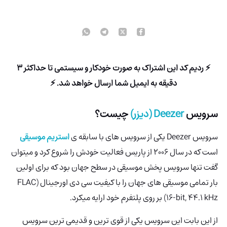
⚡ ردیم کد این اشتراک به صورت خودکار و سیستمی تا حداکثر 3
دقیقه به ایمیل شما ارسال خواهد شد. ⚡
سرویس
Deezer (دیزر)
چیست؟
سرویس Deezer یکی از سرویس های با سابقه ی
استریم موسیقی
است که در سال 2006 از پاریس فعالیت خودش را شروع کرد و میتوان
گفت تنها سرویس پخش موسیقی در سطح جهان بود که برای اولین
بار تمامی موسیقی های جهان را با کیفیت سی دی اورجینال (FLAC
16-bit, 44.1 kHz) بر روی پلتفرم خود ارایه میکرد.
از این بابت این سرویس یکی از قوی ترین و قدیمی ترین سرویس