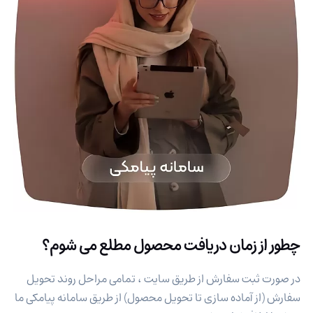
چطور از زمان دریافت محصول مطلع می شوم؟
در صورت ثبت سفارش از طریق سایت ، تمامی مراحل روند تحویل
سفارش (از آماده سازی تا تحویل محصول) از طریق سامانه پیامکی ما