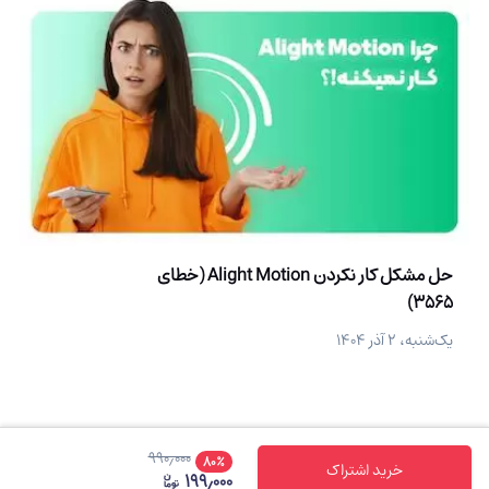
حل مشکل کار نکردن Alight Motion (خطای
3565)
یک‌شنبه، ۲ آذر ۱۴۰۴
۹۹۰٫۰۰۰
۸۰
٪
خرید اشتراک
۱۹۹٫۰۰۰