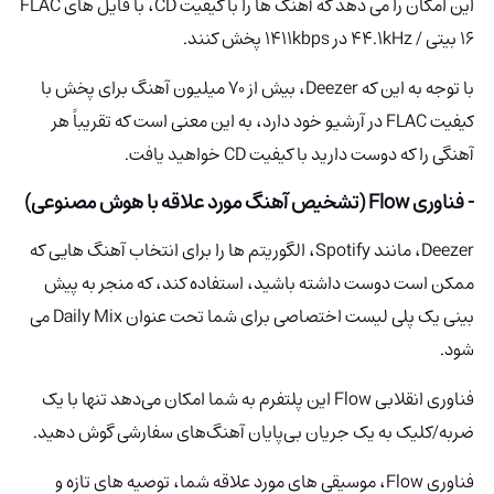
این امکان را می دهد که آهنگ ها را با کیفیت CD، با فایل های FLAC
16 بیتی / 44.1kHz در 1411kbps پخش کنند.
با توجه به این که Deezer، بیش از 70 میلیون آهنگ برای پخش با
کیفیت FLAC در آرشیو خود دارد، به این معنی است که تقریباً هر
آهنگی را که دوست دارید با کیفیت CD خواهید یافت.
- فناوری Flow (تشخیص آهنگ مورد علاقه با هوش مصنوعی)
Deezer، مانند Spotify، الگوریتم ها را برای انتخاب آهنگ هایی که
ممکن است دوست داشته باشید، استفاده کند، که منجر به پیش
بینی یک پلی لیست اختصاصی برای شما تحت عنوان Daily Mix می
شود.
فناوری انقلابی Flow این پلتفرم به شما امکان می‌دهد تنها با یک
ضربه/کلیک به یک جریان بی‌پایان آهنگ‌های سفارشی گوش دهید.
فناوری Flow، موسیقی های مورد علاقه شما، توصیه های تازه و