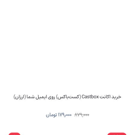
خرید اکانت Castbox (کست‌باکس) روی ایمیل شما (ارزان)
۸۷۹٫۰۰۰
۱۷۹٫۰۰۰
تومان