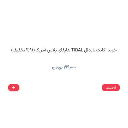
خرید اکانت تایدال TIDAL هایفای پلاس آمریکا (91% تخفیف)
۱۹۹٫۰۰۰
تومان
تخفیف