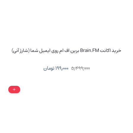
خرید اکانت Brain.FM برین اف ام روی ایمیل شما (شارژ آنی)
۵٫۴۹۹٫۰۰۰
۱۹۹٫۰۰۰
تومان