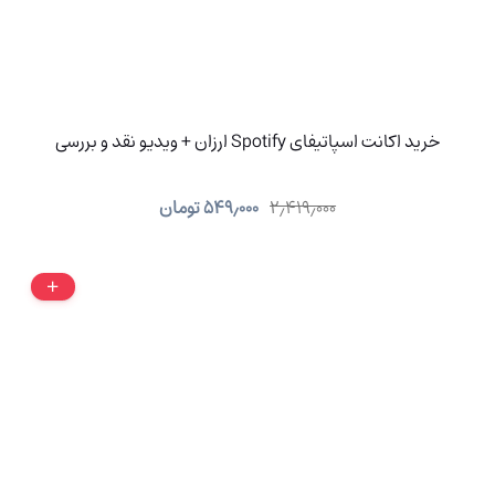
خرید اکانت اسپاتیفای Spotify ارزان + ویدیو نقد و بررسی
۲٫۴۱۹٫۰۰۰
۵۴۹٫۰۰۰
تومان