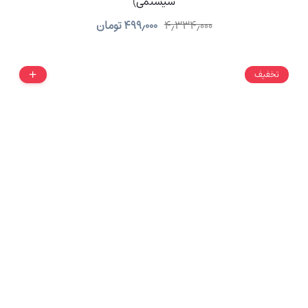
سیستمی)
۴٫۳۳۴٫۰۰۰
۴۹۹٫۰۰۰
تومان
تخفیف