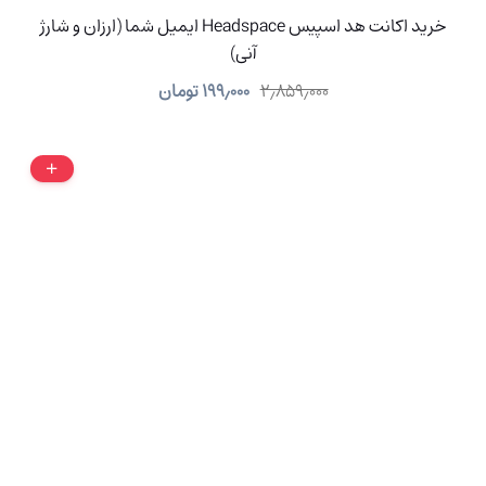
خرید اکانت هد اسپیس Headspace ایمیل شما (ارزان و شارژ
آنی)
۲٫۸۵۹٫۰۰۰
۱۹۹٫۰۰۰
تومان