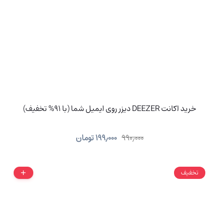
خرید اکانت DEEZER دیزر روی ایمیل شما (با 91% تخفیف)
۹۹۰٫۰۰۰
۱۹۹٫۰۰۰
تومان
تخفیف