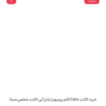
تخفیف
خرید اکانت Calm کالم پرمیوم (شارژ آنی اکانت شخصی شما)