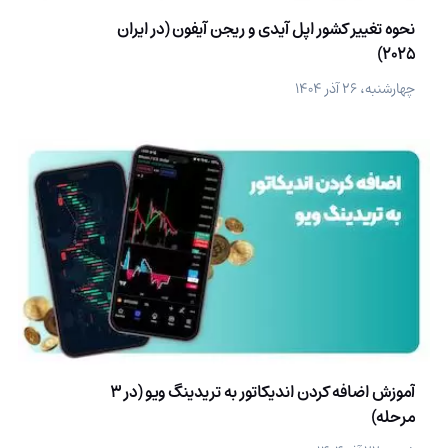
نحوه تغییر کشور اپل آیدی و ریجن آیفون (در ایران
2025)
چهارشنبه، ۲۶ آذر ۱۴۰۴
آموزش اضافه کردن اندیکاتور به تریدینگ ویو (در 3
مرحله)