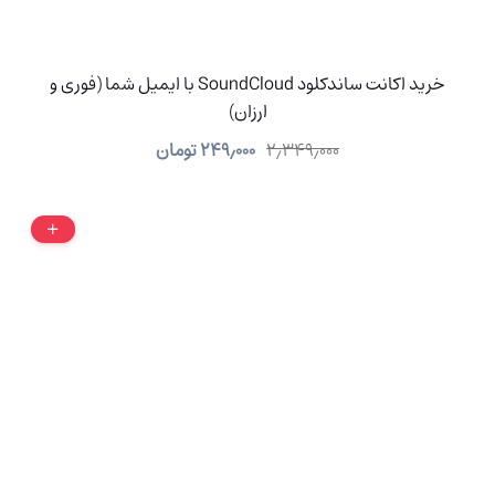
خرید اکانت ساندکلود SoundCloud با ایمیل شما (فوری و
ارزان)
۲٫۳۴۹٫۰۰۰
۲۴۹٫۰۰۰
تومان