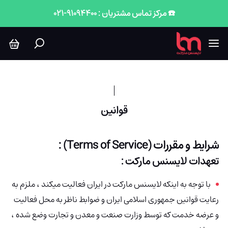
وانین
☎️ مرکز تماس مشتریان : 91094400-021
قوانین
شرایط و مقررات (Terms of Service) :
تعهدات لایسنس مارکت :
با توجه به اینکه لایسنس مارکت در ایران فعالیت میکند ، ملزم به
رعايت قوانین جمهوری اسلامی ایران و ضوابط ناظر به محل فعالیت
و عرضه خدمت که توسط وزارت صنعت و معدن و تجارت وضع شده ،