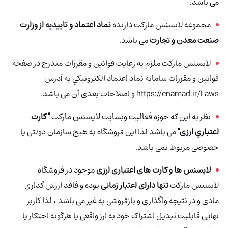
می باشد.
مجموعه لایسنس مارکت دارنده
نماد اعتماد و تاییدیه از وزارت
صنعت معدن و تجارت
می باشد.
لایسنس مارکت ملزم به رعایت قوانین و مقررات مندرج در صفحه
قوانين و مقررات سامانه نماد اعتماد الكترونيكي به آدرس
https://enamad.ir/Laws و اصلاحات بعدی آن می باشد.
نظر به این که حوزه فعالیت وبسایت لایسنس مارکت
" کارت
اعتباري ارزی"
می باشد لذا این فروشگاه به هیچ سازمان‌ دولتی یا
خصوصی مربوط نمی باشد.
لایسنس ها و کارت های اعتباری ارزی
موجود در فروشگاه
لایسنس مارکت
تنها دارای اعتبار زمانی
بوده و فاقد ارزش گذاری
مادی و در نتیجه واگذاری و بازفروشی به غیر می باشد ، لذا کاربر
نهایی قابلیت تبدیل اشتراک خود به ارز واقعی یا هرگونه احتکار یا