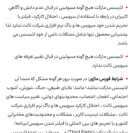
لایسنس مارکت هیچ گونه مسولیتی در قبال عدم دانش و آگاهی
کاربران در رابطه با استفاده از سرویس ، اختلال کارکرد، فیلتر یا
تحریم شدن خود سرویس ها و باگ نرم افزاری شرکت ثالث ندارد لذا
پشتیبانی محصول تنها شامل مشکلات ناشی از خود لایسنس
می
باشد.
لایسنس مارکت هیچ گونه مسولیتی در قبال تغییر تعرفه های
سرویس ثالث ندارد.
شرایط فورس ماژور:
در صورت بروز هر گونه مشکل که منشا آن
لایسنس مارکت نباشد؛ مانند: بلایای طبیعی، جنگ، شورش، آشوب
اجتماعی، انفجار، اعتصاب، محدودیتهای دولتی، تغییر سیاست های
سرویس ثالث ، اختلال کارکرد سرویس ها و باگ نرم افزاری شرکت
ثالث ، مشکلات اینترنت کاربر ، مشکلات و محدودیت‌های مخابراتی
کشور و یا تحریم های بین المللی یا فیلتر شدن سرویس/برنامه/
سایت شرکت ثالث (Third Party) و … مسولیتی بر عهده لایسنس