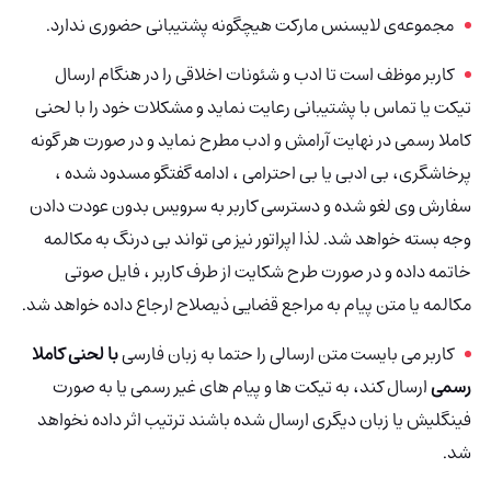
مجموعه‌ی لایسنس مارکت هیچگونه پشتیبانی حضوری ندارد.
کاربر موظف است تا ادب و شئونات اخلاقی را در هنگام ارسال
تیکت یا تماس با پشتیبانی رعایت نماید و مشکلات خود را با لحنی
کاملا رسمی در نهایت آرامش و ادب مطرح نماید و در صورت هر گونه
پرخاشگری، بی ادبی یا بی احترامی ، ادامه گفتگو مسدود شده ،
سفارش وی لغو شده و دسترسی کاربر به سرویس بدون عودت دادن
وجه بسته خواهد شد. لذا اپراتور نیز می تواند بی درنگ به مکالمه
خاتمه داده و در صورت طرح شکایت از طرف کاربر ، فایل صوتی
مکالمه یا متن پیام به مراجع قضایی ذیصلاح ارجاع داده خواهد شد.
کاربر می بایست متن ارسالی را حتما به زبان فارسی
با لحنی کاملا
رسمی
ارسال کند، به تیکت ها و پیام های غیر رسمی یا به صورت
فینگلیش یا زبان دیگری ارسال شده باشند ترتیب اثر داده نخواهد
شد.