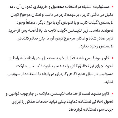
مسئولیت اشتباه در انتخاب محصول و خریداری نمودن آن ، به
دلیل بی دقتی کاربر ، بر عهده کاربر می باشد و امکان مرجوع کردن
لایسنس/گیفت کارت
و یا تعویض آن با نوع دیگر ، مطلقاً وجود
نخواهد داشت. زیرا لایسنس/گیفت کارت
ها بلافاصله پس از خرید
کاربر صادر شده و امکان مرجوع کردن آن به پنل صادر کننده‌ی
لایسنس وجود ندارد.
کاربر موظف می باشد قبل از خرید محصول، در رابطه با شرایط و
نحوه‌ اجرای آن تحقیق کافی را به عمل بیاورد. لایسنس مارکت
مسولیتی در قبال عدم آگاهی کاربران در رابطه با استفاده از سرویس
ندارد.
کاربر متعهد است از خدمات لایسنس مارکت در چارچوب قوانین و
اصول اخلاقی استفاده نماید، یعنی نباید خدمات مذکور را ابزاری
جهت سوء استفاده قرار دهد.