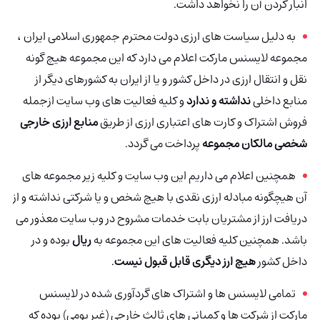
انبار کردن آن را نخواهد داشت.
به دلیل سیاست های ارزی دولت محترم جمهوری اسلامی ایران ،
مجموعه لایسنس مارکت اعلام می دارد که این مجموعه هیچ گونه
نقل و انتقال ارزی در داخل کشور و یا از ایران به کشورهای دیگر از
منابع داخلی
نداشته و ندارد
و کلیه فعالیت های وب سایت ازجمله
فروش اشتراک و کارت های اعتباری ارزی از طریق
منابع ارزی خارجی
شخصی مالکان مجموعه
پرداخت می گردد.
همچنین اعلام می داریم این وب سایت و کلیه زیر مجموعه های
آن هیچگونه مبادله ارزی نقدی با هیچ شخص و یا شرکتی نداشته و از
دریافت ارز از مشتریان بابت خدمات مشروح در وب سایت معذور می
باشد. همچنین کلیه فعالیت های این مجموعه به
ریال
بوده و در
داخل کشور
هیچ ارز دیگری قابل قبول نیست
.
تمامی لایسنس ها و اشتراک های گردآوری شده در لایسنس
مارکت از شرکت ها و کمپانی های ثالث خارجی (غیر بومی) بوده که