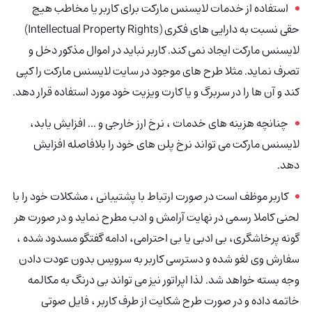
استفاده از خدمات لایسنس مارکت برای کاربر یا مخاطب هیچ
حقی نسبت به دارایی های فکری (Intellectual Property Rights)
لایسنس مارکت ایجاد نمی کند. کاربر نباید در اموال مذکور دخل و
تصرف نماید. مثلا طرح های موجود در سایت لایسنس مارکت را کپی
کند و آن ها را در سربرگ و یا کارت ویزیت خود مورد استفاده قرار دهد.
چنانچه هزینه های خدمات ، نرخ ارز خارجی و ... افزایش یابد،
لایسنس مارکت می تواند نرخ پلن های خود را بلافاصله افزایش
دهد.
کاربر موظف است در صورت ارتباط با پشتیبانی ، مشکلات خود را با
لحنی کاملا رسمی در نهایت آرامش و ادب مطرح نماید و در صورت هر
گونه پرخاشگری، بی ادبی یا بی احترامی، ادامه گفتگو مسدود شده ،
سفارش وی لغو شده و دسترسی کاربر به سرویس بدون عودت دادن
وجه بسته خواهد شد. لذا اپراتور نیز می تواند بی درنگ به مکالمه
خاتمه داده و در صورت طرح شکایت از طرف کاربر ، فایل صوتی