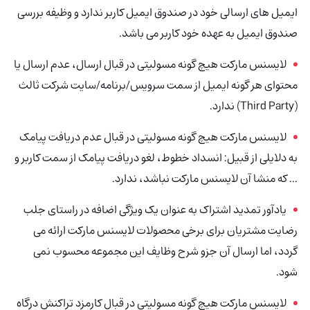
ایمیل های ارسالی خود در صندوق ایمیل کاربر ندارد و وظیفه بررسی
صندوق ایمیل به عهده خود کاربر می باشد.
لایسنس مارکت هیچ گونه مسولیتی در قبال ارسال، عدم ارسال یا
محتوای هر گونه ایمیل از سمت سرویس/برنامه/سایت شرکت ثالث
(Third Party) ندارد.
لایسنس مارکت هیچ گونه مسولیتی در قبال عدم دریافت پیامک
به دلایلی از قبیل: انسداد خطوط، لغو دریافت پیامک از سمت کاربر و
... که منشا آن لایسنس مارکت نباشد، ندارد.
یادآور تمدید اشتراک به عنوان یک ویژگی اضافه در راستای جلب
رضایت مشتریان برای برخی محصولات لایسنس مارکت ارائه می
گردد، اما ارسال آن جزو شرح وظایف این مجموعه
محسوب نمی
شود.
لایسنس مارکت هیچ گونه مسولیتی در قبال کارمزد تراکنش
درگاه