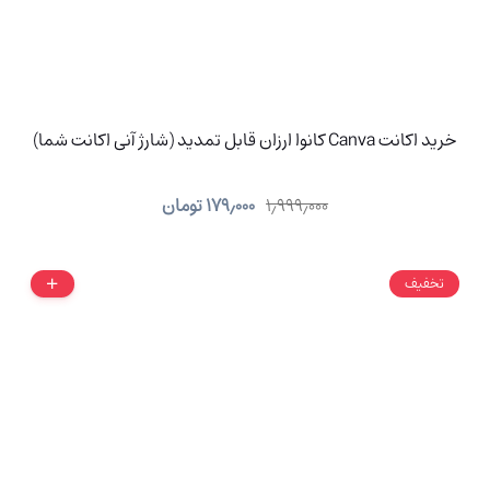
خرید اکانت Canva کانوا ارزان قابل تمدید (شارژ آنی اکانت شما)
۱٫۹۹۹٫۰۰۰
۱۷۹٫۰۰۰
تومان
تخفیف