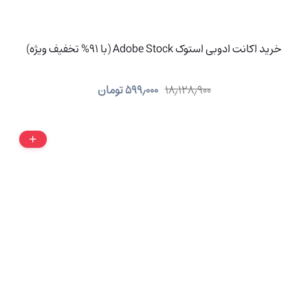
خرید اکانت ادوبی استوک Adobe Stock (با 91% تخفیف ویژه)
۱۸٫۱۲۸٫۹۰۰
۵۹۹٫۰۰۰
تومان