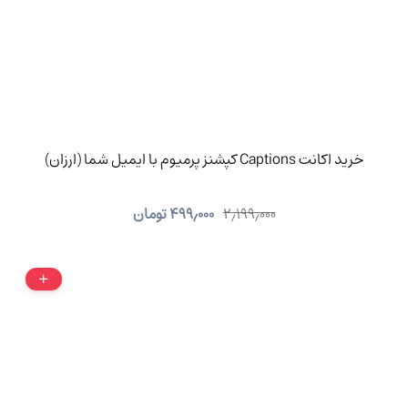
خرید اکانت Captions کپشنز پرمیوم با ایمیل شما (ارزان)
۲٫۱۹۹٫۰۰۰
۴۹۹٫۰۰۰
تومان