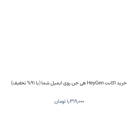
خرید اکانت HeyGen هی جن روی ایمیل شما (با 91% تخفیف)
۱٫۳۱۹٫۰۰۰
تومان