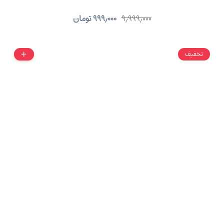
۹٫۹۹۹٫۰۰۰
۹۹۹٫۰۰۰
تومان
تخفیف