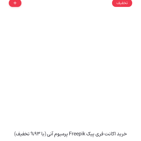
تخفیف
خرید اکانت فری پیک Freepik پرمیوم آنی (با 93% تخفیف)