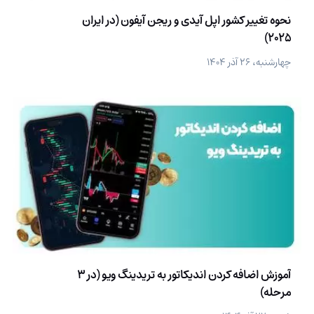
نحوه تغییر کشور اپل آیدی و ریجن آیفون (در ایران
2025)
چهارشنبه، ۲۶ آذر ۱۴۰۴
آموزش اضافه کردن اندیکاتور به تریدینگ ویو (در 3
مرحله)