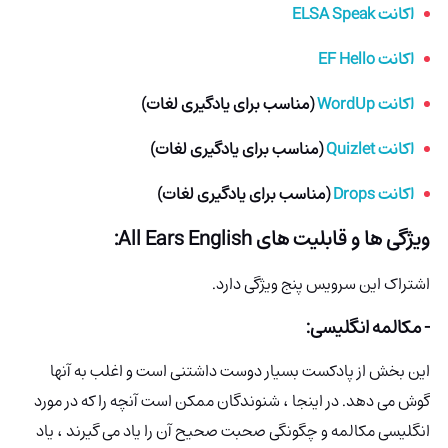
اکانت ELSA Speak
اکانت EF Hello
اکانت WordUp
(مناسب برای یادگیری لغات)
اکانت Quizlet
(مناسب برای یادگیری لغات)
اکانت Drops
(مناسب برای یادگیری لغات)
ویژگی ها و قابلیت های All Ears English:
اشتراک این سرویس پنج ویژگی دارد.
- مکالمه انگلیسی:
این بخش از پادکست بسیار دوست داشتنی است و اغلب به آنها
گوش می دهد. در اینجا ، شنوندگان ممکن است آنچه را که در مورد
انگلیسی مکالمه و چگونگی صحبت صحیح آن را یاد می گیرند ، یاد