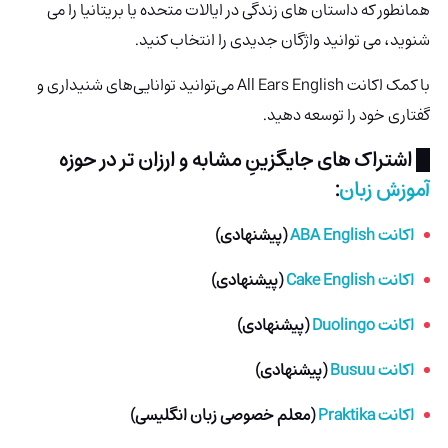
همانطور که داستان های زندگی در ایالات متحده یا بریتانیا را می
شنوید، می توانید واژگان جدیدی را انتخاب کنید.
با کمک اکانت
All Ears English می‌توانید توانایی‌های شنیداری و
گفتاری خود را توسعه دهید.
█ اشتراک های
جایگزینِ مشابه و ارزان تر
در حوزه
آموزش زبان
:
اکانت ABA English
(پیشنهادی)
اکانت Cake English
(پیشنهادی)
اکانت Duolingo
(پیشنهادی)
اکانت Busuu
(پیشنهادی)
اکانت Praktika
(معلم خصوصی زبان انگلیسی)