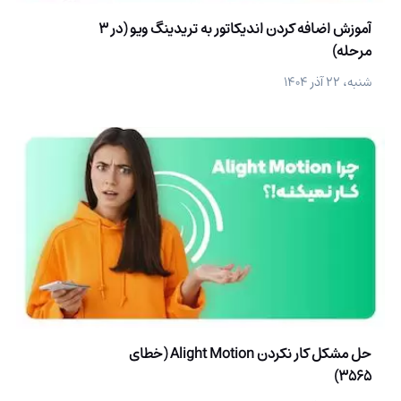
آموزش اضافه کردن اندیکاتور به تریدینگ ویو (در 3
مرحله)
شنبه، ۲۲ آذر ۱۴۰۴
حل مشکل کار نکردن Alight Motion (خطای
3565)