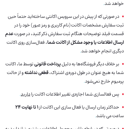
خواهد شد
.
در صورتی که از پیش در این سرویس اکانتی ساخته‌اید حتماً حین
ثبت سفارش مشخصات اکانت (نام کاربری و رمز عبور) خود را در
قسمت فیلد توضیحات هنگام ثبت سفارش ذکر کنید، در صورت
عدم
ارسال اطلاعات یا وجود مشکل از اکانت شما
، فعال‌سازی روی اکانت
دیگری انجام خواهد شد
.
بر خلاف دیگر فروشگاه‌ها به دلیل
پرداخت قانونی
توسط ما، اکانت
شما به هیچ عنوان در طول دوره‌ی اشتراک،
قطعی نداشته
و از حالت
پرمیوم خارج نمی‌شود
.
پس فعالسازی شما اجازه‌ی تغییر اطلاعات اکانت را
دارید
.
حداکثر زمان ارسال یا فعال سازی این اکانت از
1 تا نهایت 24
ساعت می باشد
.
درصورتی‌ که در رابطه با این محصول اطلاعات بیشتری نیاز دارید به