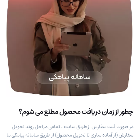
چطور از زمان دریافت محصول مطلع می شوم؟
در صورت ثبت سفارش از طریق سایت ، تمامی مراحل روند تحویل
سفارش (از آماده سازی تا تحویل محصول) از طریق سامانه پیامکی ما