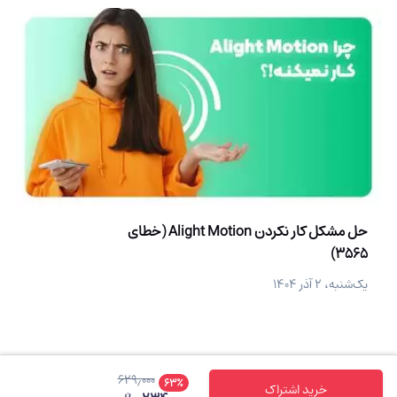
حل مشکل کار نکردن Alight Motion (خطای
3565)
یک‌شنبه، ۲ آذر ۱۴۰۴
۶۲۹٫۰۰۰
۶۳
٪
خرید اشتراک