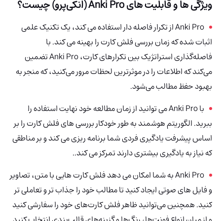
ویژگی ها و قابلیت های
Anki Pro (انکی‌پرو)
چیست؟
Anki Pro از تکرار فاصله دار استفاده می کند، یک تکنیک علمی
اثبات شده که زمان بررسی فلش کارت را بهینه می کند. با
فاصله‌گذاری استراتژیک بین تکرارهای کارت، Anki Pro تضمین
می‌کند که اطلاعات را در موثرترین لحظات مرور می‌کنید، که منجر به
بهبود حفظ مطالب می‌شود.
با Anki Pro می توانید از زمان مطالعه خود نهایت استفاده را
ببرید. الگوریتم هوشمند به طور خودکار بررسی های فلش کارت را بر
اساس پیشرفت یادگیری فردی شما برنامه ریزی می کند و بر مناطقی
که نیاز به یادگیری بیشتری دارند تمرکز می کند..
Anki Pro به شما امکان می دهد فلش کارت هایی با متن، تصاویر
و فایل های صوتی ایجاد کنید تا مطالب خود را جذاب تر و تعاملی تر
کنید. همچنین می‌توانید ظاهر فلش کارت‌های خود را سفارشی کنید
و از میان انواع فونت‌ها، رنگ‌ها و گزینه‌های قالب‌بندی انتخاب کنید.