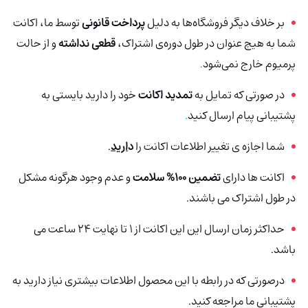
بر خلاف دیگر فروشگاه‌ها به دلیل
پرداخت قانونی
توسط ما، اکانت
شما به هیچ عنوان در طول دوره‌ی اشتراک،
قطعی نداشته
و از حالت
پرمیوم خارج نمی‌شود
.
در صورتی که تمایل به
تمدید اکانت
خود را دارید بایستی به
پشتیبانی پیام ارسال کنید
.
شما اجازه ی تغییر اطلاعات اکانت را
د
ارید
.
اکانت ها دارای
تضمین 100% سلامت
و عدم وجود هرگونه مشکل
در طول اشتراک می باشند.
حداکثر زمان ارسال این این اکانت از 1 تا نهایت 24 ساعت می
باشد.
درصورتی که در رابطه با این محصول اطلاعات بیشتری نیاز دارید به
پشتیبانی ما مراجعه کنید.