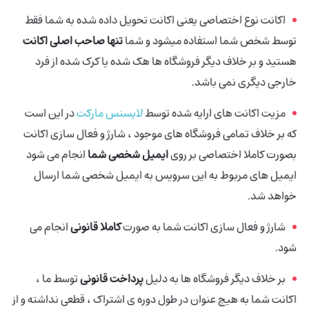
اکانت نوع اختصاصی یعنی اکانت تحویل داده شده به شما فقط
توسط شخص شما استفاده میشود و شما
تنها صاحب اصلی اکانت
هستید و بر خلاف دیگر فروشگاه ها هک شده یا کرک شده از فرد
خارجی دیگری نمی باشد.
مزیت اکانت های ارایه شده توسط
لایسنس مارکت
در این است
که بر خلاف تمامی فروشگاه های موجود ، شارژ و فعال سازی اکانت
بصورت کاملا اختصاصی بر روی
ایمیل شخصی شما
انجام می شود
ایمیل های مربوط به این سرویس به ایمیل شخصی شما ارسال
خواهد شد.
شارژ و فعال سازی اکانت شما به صورت
کاملا قانونی
انجام می
شود.
بر خلاف دیگر فروشگاه ها به دلیل
پرداخت قانونی
توسط ما ،
اکانت شما به هیچ عنوان در طول دوره ی اشتراک ، قطعی نداشته و از