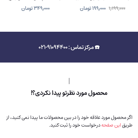
91% تخفیف)
۱٫۱۹۹٫۰۰۰
۱۹۹٫۰۰۰
تومان
۳۴۹٫۰۰۰
تومان
☎️ مرکز تماس : 91094400-021
محصول مورد نظرتو پیدا نکردی؟!
اگر محصول مورد علاقه خود را در بین محصولات ما پیدا نمی کنید، از
طریق
این صفحه
درخواست خود را ثبت کنید.