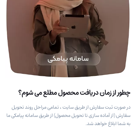
چطور از زمان دریافت محصول مطلع می شوم؟
در صورت ثبت سفارش از طریق سایت ، تمامی مراحل روند تحویل
سفارش (از آماده سازی تا تحویل محصول) از طریق سامانه پیامکی ما
به شما ابلاغ خواهد شد.