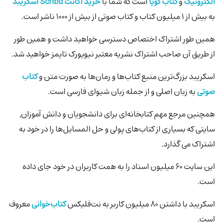
الکترونیک
و
کتاب گویا
است که شما با
خرید اکانت Scribd اسکریبد
به بیش از 1 میلیون کتاب و کتاب صوتی از بیش از 1000 ناشر است.
همین طور اشتراک اختصاص دسترسی خواهید داشت و همین طور
از طریق آن صاحب اشتراک نشریه معتبر نیویورک تایمز خواهید شد.
اسکریبد بزرگ‌ترین منبع کتاب‌ها و رمان‌ها به صورت متن و
کتاب
صوتی
به زبان اصلی و از جمله زبان شیوای فارسی است.
همچنین مرجع مهم کتابخانه‌ای برای دانشجویان و دانش آموزان,
سایتی که بسیاری از کتاب‌های پولی و حل المسایل‌ها را در خود به
اشتراک می گذارد.
این سایت 60 میلیون اسناد را به همت کاربران در خود جای داده
است.
اسکریبد با داشتن ۸۰ میلیون کاربر به نت‌فلیکس
کتاب‌خوانی
معروف
است.