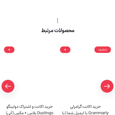
محصولات مرتبط
تخفیف
خرید اکانت گرامرلی
خرید اکانت و اشتراک دولینگو
Grammarly با ایمیل شما (با
Duolingo پلاس + مکس (آنی)