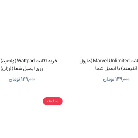
خرید اکانت Marvel Unlimited (مارول
خرید اکانت Wattpad 
آنلیمتد) با ایمیل شما
روی ایمیل شما (ارزان)
۱۴۹٫۰۰۰
تومان
۱۴۹٫۰۰۰
تومان
تخفیف