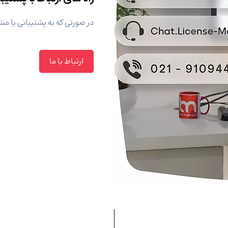
در صورتی که به پشتیبانی یا مشا
ارتباط با ما