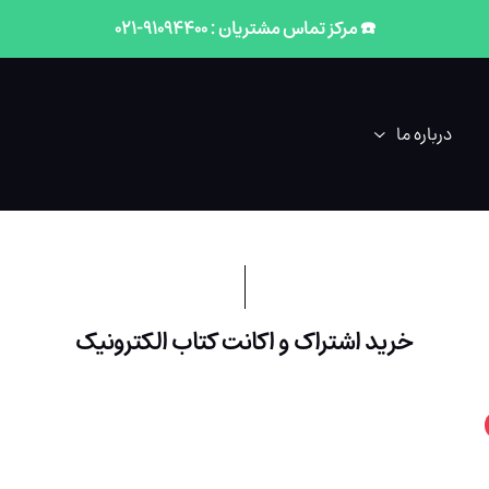
☎️ مرکز تماس مشتریان : 91094400-021
درباره ما
خرید اشتراک و اکانت کتاب الکترونیک