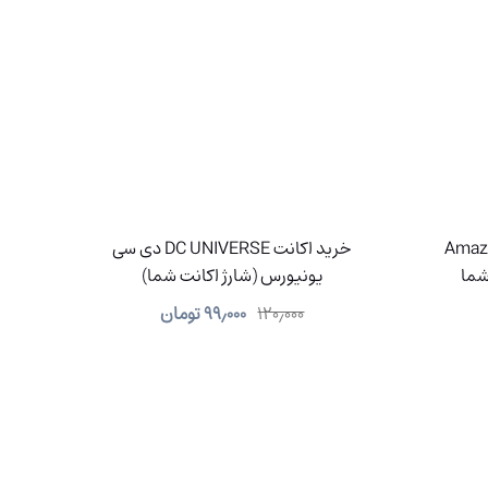
Amazon Kind
خرید اکانت DC UNIVERSE دی سی
یونیورس (شارژ اکانت شما)
۱۲۰٫۰۰۰
۹۹٫۰۰۰
تومان