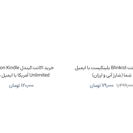
خرید اکانت Blinkist بلینکیست با ایمیل
خرید اکانت کیندل le
شما (شارژ آنی و ارزان)
Unlimited آمریکا با ایمیل شما
۱٫۴۹۹٫۰۰
۷۹٫۰۰۰
تومان
۱۲۰٫۰۰۰
تومان