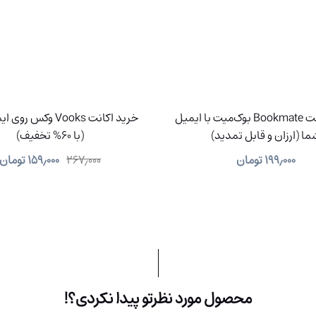
خرید اکانت Bookmate بوک‌میت با ایمیل
خرید اکانت Vooks وکس
ما (ارزان و قابل تمدید)
(با 60% تخفیف)
۱۹۹٫۰۰۰
تومان
۲۶۷٫۰۰۰
۱۵۹٫۰۰۰
تومان
محصول مورد نظرتو پیدا نکردی؟!