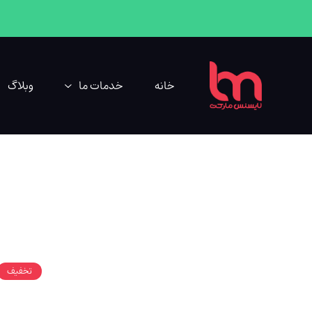
خانه
خدمات ما
وبلاگ
تخفیف