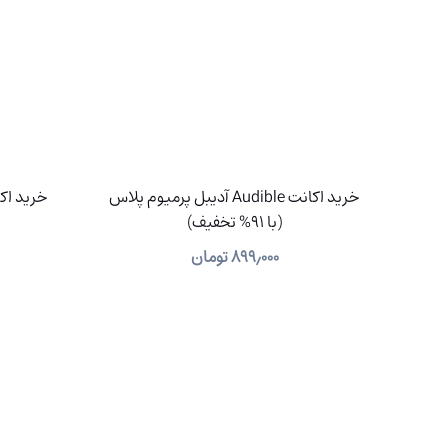
خرید اکانت Audible آدیبل پرمیوم پلاس
(با 91% تخفیف)
۸۹۹٫۰۰۰
تومان