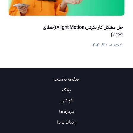
حل مشکل کار نکردن Alight Motion (خطای
3565)
یک‌شنبه، ۲ آذر ۱۴۰۴
صفحه نخست
بلاگ
قوانین
درباره ما
ارتباط با ما