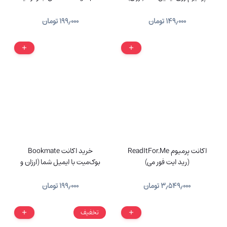
۱۴۹٫۰۰۰
تومان
۱۹۹٫۰۰۰
تومان
اکانت پرمیوم ReadItFor.Me
خرید اکانت Bookmate
(رید ایت فور می)
بوک‌میت با ایمیل شما (ارزان و
قابل تمدید)
۳٫۵۴۹٫۰۰۰
تومان
۱۹۹٫۰۰۰
تومان
تخفیف