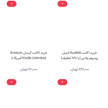
خرید اکانت Audible آدیبل
خرید اکانت کیندل Amazon
پرمیوم پلاس (با 91% تخفیف)
Kindle Unlimited آمریکا با
ایمیل شما
۸۹۹٫۰۰۰
تومان
۱۲۰٫۰۰۰
تومان