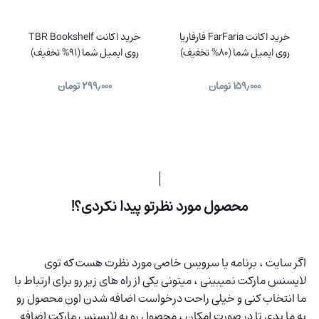
خرید اکانت FarFaria فارفاریا
خرید اکانت TBR Bookshelf
روی ایمیل شما (80% تخفیف)
روی ایمیل شما (91% تخفیف)
۱۵۹٫۰۰۰
تومان
۲۹۹٫۰۰۰
تومان
محصول مورد نظرتو پیدا نکردی؟!
اگر سایت ، برنامه یا سرویس خاصی مورد نظرت هست که توی
لایسنس مارکت نمیبینی ، میتونی یکی از راه های زیر رو برای ارتباط با
ما انتخاب کنی و خیلی راحت درخواست اضافه شدن اون محصول رو
به ما بدی تا در صورت امکان ، محصول رو به لایسنس مارکت اضافه