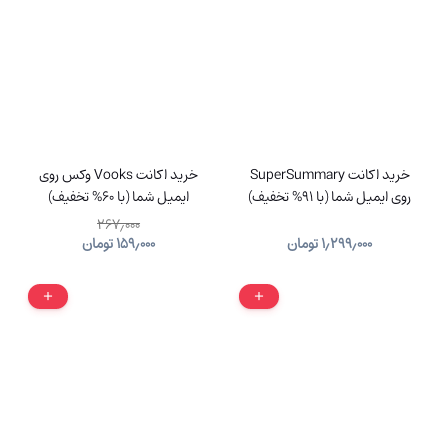
خرید اکانت SuperSummary
خرید اکانت Vooks وکس روی
روی ایمیل شما (با 91% تخفیف)
ایمیل شما (با 60% تخفیف)
۲۶۷٫۰۰۰
۱٫۲۹۹٫۰۰۰
تومان
۱۵۹٫۰۰۰
تومان