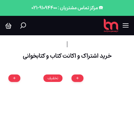
کتاب و کتابخوانی
☎️ مرکز تماس مشتریان : 91094400-021
خرید اشتراک و اکانت کتاب و کتابخوانی
تخفیف