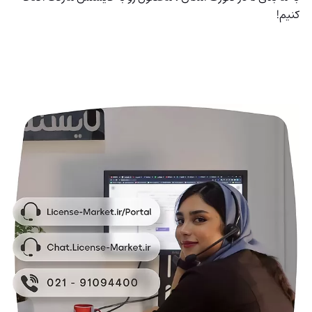
کنیم!