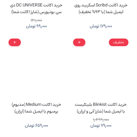
خرید اکانت Scribd اسکریبد روی
خرید اکانت DC UNIVERSE دی
ایمیل شما (با 93% تخفیف)
سی یونیورس (شارژ اکانت شما)
۱۲۰٫۰۰۰
۱۷۹٫۰۰۰
تومان
۹۹٫۰۰۰
تومان
تخفیف
خرید اکانت Blinkist بلینکیست
خرید اکانت Medium (مدیوم)
با ایمیل شما (شارژ آنی و ارزان)
پرمیوم با ایمیل شما (ارزان)
۱٫۴۹۹٫۰۰۰
۷۹٫۰۰۰
تومان
۶۵۹٫۰۰۰
تومان