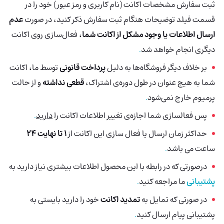
ثبت سفارش مشخصات اکانت (نام کاربری و رمز عبور) خود را در
قسمت فیلد توضیحات هنگام ثبت سفارش ذکر کنید، در صورت
عدم
ارسال اطلاعات یا وجود مشکل از اکانت شما
، فعال‌سازی روی اکانت
دیگری انجام خواهد شد
.
بر خلاف دیگر فروشگاه‌ها به دلیل
پرداخت قانونی
توسط ما، اکانت
شما به هیچ عنوان در طول دوره‌ی اشتراک،
قطعی نداشته
و از حالت
پرمیوم خارج نمی‌شود
.
پس فعالسازی شما اجازه‌ی تغییر اطلاعات اکانت را
دارید
.
حداکثر زمان ارسال یا فعال سازی این اکانت
از
1 تا نهایت 24
ساعت می باشد
.
درصورتی‌ که در رابطه با این محصول اطلاعات بیشتری نیاز دارید به
پشتیبانی
ما مراجعه کنید
.
در صورتی که تمایل به
تمدید اکانت
خود را دارید بایستی به
پشتیبانی پیام ارسال کنید
.