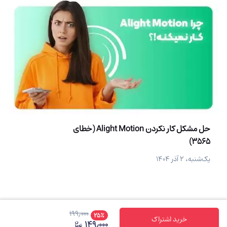
حل مشکل کار نکردن Alight Motion (خطای
3565)
یک‌شنبه، ۲ آذر ۱۴۰۴
۱۹۹٫۰۰۰
۲۵
٪
خرید اشتراک
۱۴۹٫۰۰۰