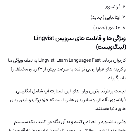
فرانسوی
ایتالیایی (جدید)
هلندی (جدید)
ویژگی ها و قابلیت های سرویس Lingvist
(لینگ‌ویست)
کاربران برنامه Lingvist: Learn Languages ​​Fast به لطف ویژگی ها
و گزینه های فراوان می توانند به سرعت بیش از 13 زبان مختلف را
یاد بگیرند.
لیست پرطرفدارترین زبان های این استارت آپ شامل انگلیسی،
فرانسوی، آلمانی و سایر زبان هایی است که جزو پرکاربردترین زبان
های دنیا هستند.
وقتی داشبورد را اجرا می کنید و به آن نگاه می کنید، یک سیستم
هوشمند از شما سوالاتی می پرسد تا بفهمد زبان مورد علاقه خود را