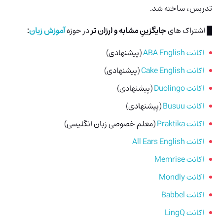
تدریس، ساخته شد.
█ اشتراک های
جایگزینِ مشابه و ارزان تر
در حوزه
آموزش زبان
:
اکانت ABA English
(پیشنهادی)
اکانت Cake English
(پیشنهادی)
اکانت Duolingo
(پیشنهادی)
اکانت Busuu
(پیشنهادی)
اکانت Praktika
(معلم خصوصی زبان انگلیسی)
اکانت All Ears English
اکانت Memrise
اکانت Mondly
اکانت Babbel
اکانت LingQ