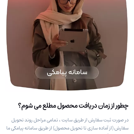
چطور از زمان دریافت محصول مطلع می شوم؟
در صورت ثبت سفارش از طریق سایت ، تمامی مراحل روند تحویل
سفارش (از آماده سازی تا تحویل محصول) از طریق سامانه پیامکی ما