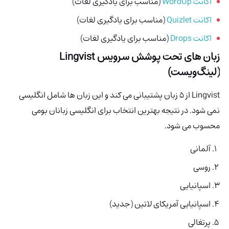
اکانت WordUp
(مناسب برای یادگیری لغات)
اکانت Quizlet
(مناسب برای یادگیری لغات)
اکانت Drops
(مناسب برای یادگیری لغات)
زبان های تحت پوشش سرویس Lingvist
(لینگ‌ویست)
Lingvist از 5 زبان پشتیبانی می کند و این زبان ها شامل انگلیسی
نمی شود. در نتیجه بهترین انتخاب برای انگلیسی زبانان بومی
محسوب می شود.
آلمانی
روسی
اسپانیایی
اسپانیایی آمریکای لاتین (جدید)
پرتغالی