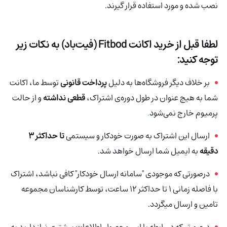
نصب شده و مورد استفاده قرار گیرند.
لطفا قبل از خرید اکانت Fitbod (فیت‌باد) به نکات زیر
توجه کنید:
بر خلاف دیگر فروشگاه‌ها به دلیل
پرداخت قانونی
توسط ما، اکانت
شما به هیچ عنوان در طول دوره‌ی اشتراک،
قطعی نداشته
و از حالت
پرمیوم خارج نمی‌شود
.
ارسال این اشتراک به صورت خودکار و سیستمی
تا حداکثر 3
دقیقه
به ایمیل شما ارسال خواهد شد.
درصورتی که موجودی "سامانه ارسال خودکار" کافی نباشد، اشتراک
با فاصله زمانی 1 تا حداکثر 12 ساعت، توسط کارشناسان مجموعه
تامین و ارسال میگردد.
درصورتی‌که در رابطه با این محصول اطلاعات بیشتری نیاز دارید به