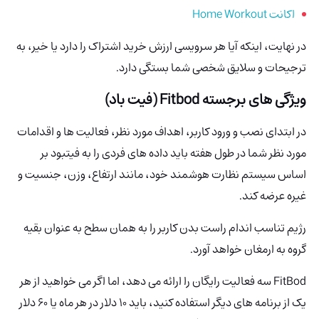
اکانت Home Workout
در نهایت، اینکه آیا هر سرویسی ارزش خرید اشتراک را دارد یا خیر، به
ترجیحات و سلایق شخصی شما بستگی دارد.
ویژگی های برجسته Fitbod (فیت باد)
در ابتدای نصب و ورود کاربر، اهداف مورد نظر، فعالیت ها و اقدامات
مورد نظر شما در طول هفته باید داده های فردی را به فیتبود بر
اساس سیستم نظارت هوشمند خود، مانند ارتفاع، وزن، جنسیت و
غیره عرضه کند.
رژیم تناسب اندام راست بدن کاربر را به همان سطح به عنوان بقیه
گروه به ارمغان خواهد آورد.
FitBod سه فعالیت رایگان را ارائه می دهد، اما اگر می خواهید از هر
یک از برنامه های دیگر استفاده کنید، باید 10 دلار در هر ماه یا 60 دلار