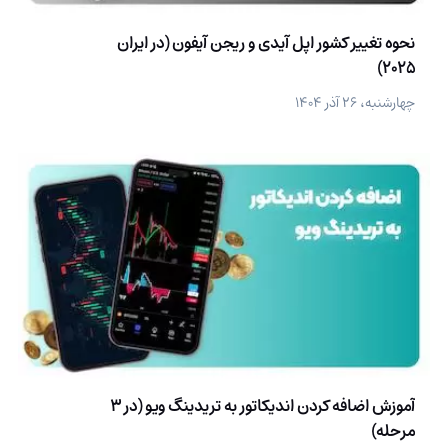
نحوه تغییر کشور اپل آیدی و ریجن آیفون (در ایران
2025)
چهارشنبه، ۲۶ آذر ۱۴۰۴
آموزش اضافه کردن اندیکاتور به تریدینگ ویو (در 3
مرحله)