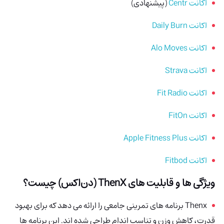
اکانت Centr
(پیشنهادی)
اکانت Daily Burn
اکانت Alo Moves
اکانت Strava
اکانت Fit Radio
اکانت FitOn
اکانت Apple Fitness Plus
اکانت Fitbod
ویژگی ها و قابلیت های
ThenX (دن‌اکس)
چیست؟
Thenx برنامه های تمرینی جامعی را ارائه می دهد که برای بهبود
قدرت، کاهش وزن و تناسب اندام طراحی شده اند. این برنامه ها