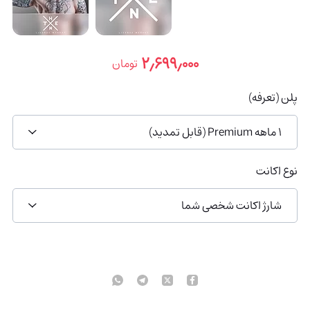
۲٫۶۹۹٫۰۰۰
تومان
پلن (تعرفه)
1 ماهه Premium (قابل تمدید)
نوع اکانت
شارژ اکانت شخصی شما