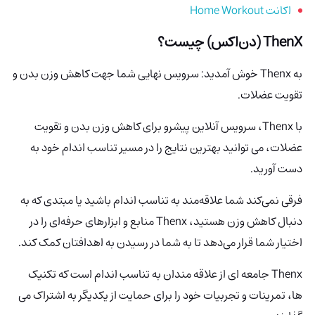
اکانت Home Workout
ThenX (دن‌اکس)
چیست؟
به Thenx
خوش آمدید: سرویس نهایی شما جهت کاهش وزن بدن و
تقویت عضلات.
با Thenx، سرویس آنلاین پیشرو برای کاهش وزن بدن و تقویت
عضلات، می توانید بهترین نتایج را در مسیر تناسب اندام خود به
دست آورید.
فرقی نمی‌کند شما علاقه‌مند به تناسب اندام باشید یا مبتدی که به
دنبال کاهش وزن هستید، Thenx
منابع و ابزارهای حرفه‌ای را در
اختیار شما قرار می‌دهد تا به شما در رسیدن به اهدافتان کمک کند.
Thenx
جامعه ای از علاقه مندان به تناسب اندام است که تکنیک
ها، تمرینات و تجربیات خود را برای حمایت از یکدیگر به اشتراک می