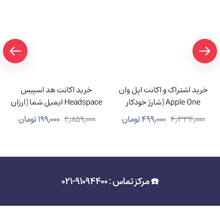
خرید اشتراک و اکانت اپل وان
خرید اکانت هد اسپیس
Apple One (شارژ خودکار
Headspace ایمیل شما (ارزان
سیستمی)
و شارژ آنی)
۴٫۳۳۴٫۰۰۰
۴۹۹٫۰۰۰
تومان
۲٫۸۵۹٫۰۰۰
۱۹۹٫۰۰۰
تومان
☎️ مرکز تماس : 91094400-021