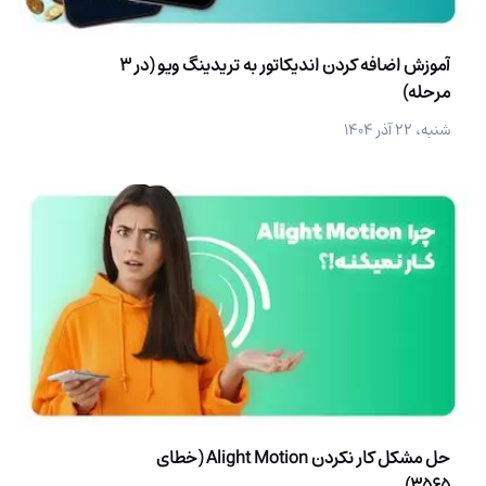
آموزش اضافه کردن اندیکاتور به تریدینگ ویو (در 3
مرحله)
شنبه، ۲۲ آذر ۱۴۰۴
حل مشکل کار نکردن Alight Motion (خطای
3565)