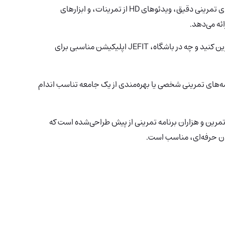
همراه نهایی شما در تمرینات است که برنامه‌های تمرینی دقیق، ویدئوهای HD از تمرینات، و ابزارهای
ئه می‌دهد.
چه مبتدی باشید چه بدنساز حرفه‌ای، چه در خانه تمرین کنید و چه در باشگاه، JEFIT اپلیکیشن مناسبی برای
نامه‌های تمرینی شخصی یا بهره‌مندی از یک جامعه تناسب اندام
ن برنامه دارای پایگاه داده‌ای گسترده با بیش از 1400 تمرین و هزاران برنامه تمرینی از پیش طراحی‌شده است که
ران حرفه‌ای، مناسب است.