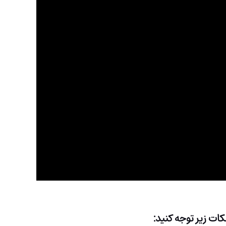
کات زیر توجه کنید: