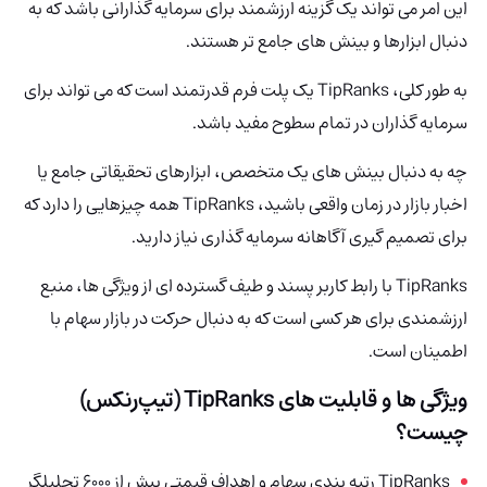
این امر می تواند یک گزینه ارزشمند برای سرمایه گذارانی باشد که به
دنبال ابزارها و بینش های جامع تر هستند.
به طور کلی، TipRanks
یک پلت فرم قدرتمند است که می تواند برای
سرمایه گذاران در تمام سطوح مفید باشد.
چه به دنبال بینش های یک متخصص، ابزارهای تحقیقاتی جامع یا
اخبار بازار در زمان واقعی باشید، TipRanks همه چیزهایی را دارد که
برای تصمیم گیری آگاهانه سرمایه گذاری نیاز دارید.
TipRanks با رابط کاربر پسند و طیف گسترده ای از ویژگی ها، منبع
ارزشمندی برای هر کسی است که به دنبال حرکت در بازار سهام با
اطمینان است.
ویژگی ها و قابلیت های TipRanks (تیپ‌رنکس)
چیست؟
TipRanks رتبه بندی سهام و اهداف قیمتی بیش از 6000 تحلیلگر