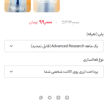
۹۹٫۰۰۰
۵۴۳٫۰۰۰
تومان
پلن (تعرفه)
یک ماهه Advanced Research (قابل تمدید)
نوع فعالسازی
پرداخت ارزی روی اکانت شخصی شما