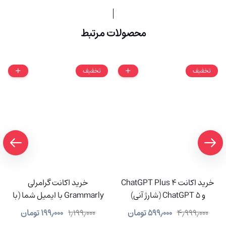
محصولات مرتبط
تخفیف
تخفیف
خرید اکانت ChatGPT Plus 4
خرید اکانت گرامرلی
و ChatGPT 5 (شارژ آنی)
Grammarly با ایمیل شما (با
91% تخفیف)
۴٫۹۹۹٫۰۰۰
۵۹۹٫۰۰۰
تومان
۱٫۱۹۹٫۰۰۰
۱۹۹٫۰۰۰
تومان