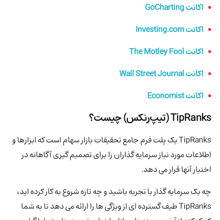
اکانت GoCharting
اکانت Investing.com
اکانت The Motley Fool
اکانت Wall Street Journal
اکانت Economist
TipRanks (تیپ‌رنکس) چیست؟
TipRanks
یک پلت فرم جامع تحقیقات بازار سهام است که ابزارها و
اطلاعات مورد نیاز سرمایه گذاران را برای تصمیم گیری آگاهانه در
اختیار آنها قرار می دهد.
چه یک سرمایه گذار با تجربه باشید و چه تازه شروع به کار کرده اید،
TipRanks
طیف گسترده ای از ویژگی ها را ارائه می دهد تا به شما