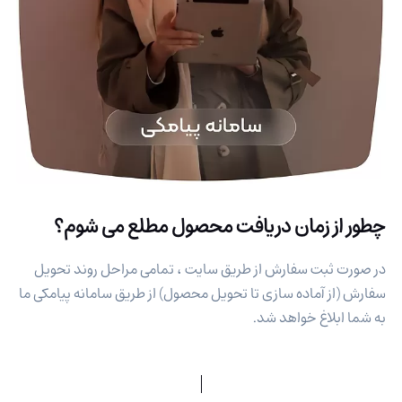
چطور از زمان دریافت محصول مطلع می شوم؟
در صورت ثبت سفارش از طریق سایت ، تمامی مراحل روند تحویل
سفارش (از آماده سازی تا تحویل محصول) از طریق سامانه پیامکی ما
به شما ابلاغ خواهد شد.