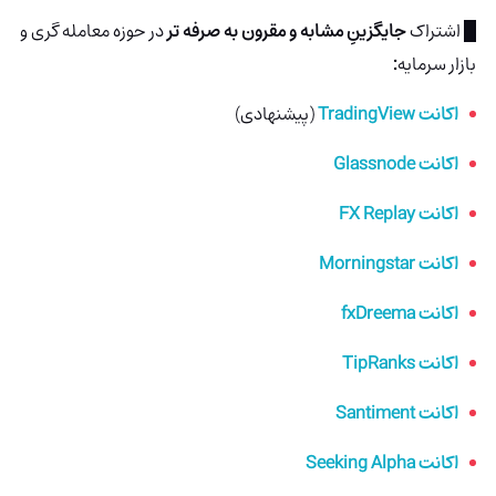
█ اشتراک
جایگزینِ مشابه و مقرون به صرفه تر
در حوزه معامله گری و
بازار سرمایه
:
اکانت TradingView
(پیشنهادی)
اکانت Glassnode
اکانت FX Replay
اکانت Morningstar
اکانت fxDreema
اکانت TipRanks
اکانت Santiment
اکانت Seeking Alpha