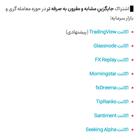
█ اشتراک
جایگزینِ مشابه و مقرون به صرفه تر
در حوزه معامله گری و
بازار سرمایه
:
اکانت TradingView
(پیشنهادی)
اکانت Glassnode
اکانت FX Replay
اکانت Morningstar
اکانت fxDreema
اکانت TipRanks
اکانت Santiment
اکانت Seeking Alpha