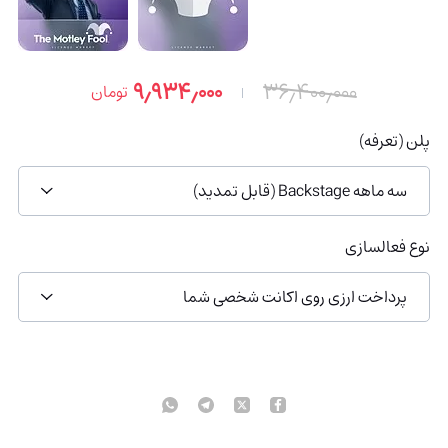
۹٫۹۳۴٫۰۰۰
۳۶٫۴۰۰٫۰۰۰
تومان
پلن (تعرفه)
سه ماهه Backstage (قابل تمدید)
نوع فعالسازی
پرداخت ارزی روی اکانت شخصی شما