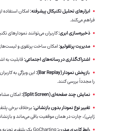
ابزارهای تحلیل تکنیکال پیشرفته:
امکان استفاده از 
فراهم می‌کند.
ذخیره‌سازی ابری:
کاربران می‌توانند نمودارهای تکنی
مدیریت پرتفولیو:
امکان ساخت پرتفوی و لیست‌های ن
اشتراک‌گذاری در رسانه‌های اجتماعی:
قابلیت به اشت
ب
ازپخش نمودار (Bar Replay):
این ویژگی به کاربران
را مجدداً بررسی کنند.
نمایش چند صفحه‌ای (Split Screen):
امکان مشاهد
تغییر نوع نمودار بدون بازنشانی:
برخلاف برخی پلتفرم
ژاپنی)، چارت در همان موقعیت باقی می‌ماند و بازنشان
رابط کاربری مدرن:
GoCharting
یک پلتفرم تجزیه و