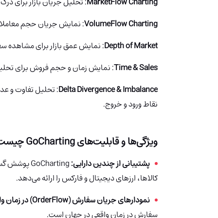
MarketFlow Charting
: تحلیل جریان بازار برای درک 
VolumeFlow Charting
: نمایش جریان حجم معاملات 
Depth of Market
: نمایش عمق بازار برای مشاهده س
Time & Sales
: نمایش زمان و حجم فروش برای تحلیل
Delta Divergence & Imbalance
: تحلیل تفاوت و عدم
نقاط ورود و خروج.
ویژگی‌ها و قابلیت‌های GoCharting چیست؟
پشتیبانی از چندین دارایی:
GoCharting
پوشش گستر
کالاها، ارزهای دیجیتال و فارکس را ارائه می‌دهد.
نمودارهای جریان سفارش (OrderFlow) در زمان واقعی:
سفارش در زمان واقعی در جهان است.