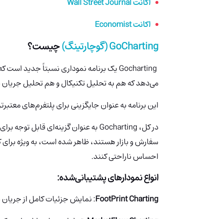
اکانت Wall Street Journal
اکانت Economist
GoCharting (گوچارتینگ)
چیست؟
Gocharting
یک برنامه نموداری نسبتاً جدید است که ع
می‌دهد که هم به تحلیل تکنیکال و هم تحلیل جریان س
این برنامه به عنوان جایگزینی برای پلتفرم‌های معتبرت
در کل، Gocharting
به عنوان گزینه‌ای قابل توجه برا
سفارش و بازار هستند، ظاهر شده است، به ویژه برای
احساس ناراحتی کنند.
انواع نمودارهای پشتیبانی‌شده:
FootPrint Charting
: نمایش جزئیات کامل از جریان 