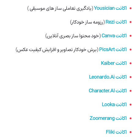
اکانت Yousician
(یادگیری تعاملی ساز های موسیقی )
اکانت Rezi
(رزومه ساز خودکار)
اکانت Canva
(خود محتوا ساز بصری آنلاین)
اکانت PicsArt
(برش خودکار تصاویر و افزایش کیفیت عکس)
اکانت Kaiber
اکانت Leonardo.Ai
اکانت Character.AI
اکانت Looka
اکانت Zoomerang
اکانت Fliki