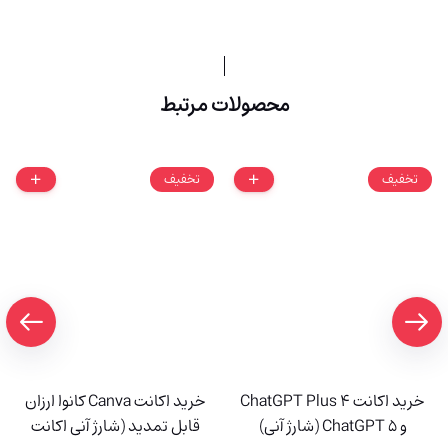
محصولات مرتبط
تخفیف
تخفیف
خرید اکانت ChatGPT Plus 4
خرید اکانت Canva کانوا ارزان
و ChatGPT 5 (شارژ آنی)
قابل تمدید (شارژ آنی اکانت