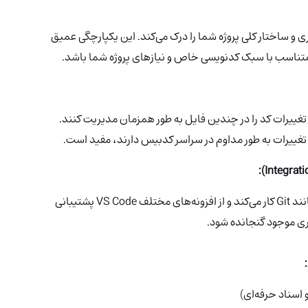
اری از ویرایشگرهای سنتی، Cursor معماری و ساختار کلی پروژه شما را درک می‌کند. این یکپارچگی عمیق
 متناسب با سبک کدنویسی خاص و نیازهای پروژه شما باشد.
ا می‌دهد که تغییرات کد را در چندین فایل به طور همزمان مدیریت کنند.
مال تغییرات به طور مداوم در سراسر کدبیس دارند، مفید است.
Cursor به طور یکپارچه با سیستم‌های کنترل نسخه مانند Git کار می‌کند و از افزونه‌های مختلف VS Code پشتیبانی
اری موجود گنجانده شود.
 اسناد حرفه‌ای)