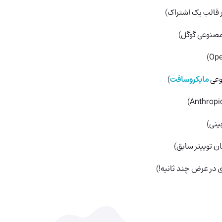
قالب یک اشتراک)
صنوعی گوگل)
وعی
مایکروسافت
)
ینی)
 در عرض چند ثانیه!)