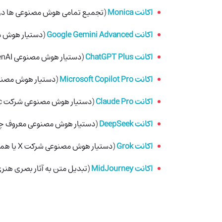
اکانت Monica
(تجمیع تمامی هوش مصنوعی ها در 
اکانت Google Gemini Advanced
(دستیار هوش م
اکانت ChatGPT Plus
(دستیار هوش مصنوعی OpenAI)
اکانت Microsoft Copilot Pro
(دستیار هوش مصن
اکانت Claude Pro
(دستیار هوش مصنوعی شرکت Anthropic)
اکانت DeepSeek
(دستیار هوش مصنوعی معروف چ
اکانت Grok
(دستیار هوش مصنوعی شرکت X یا همان توییتر سابق)
اکانت MidJourney
(تبدیل متن به آثار بصری هنری