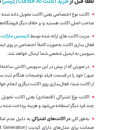
لطفا قبل از
خرید اکانت Cursor AI (کِرسر)
ب
اکانت نوع اختصاصی یعنی اکانت تحویل داده شده 
صاحب اصلی اکانت هستید و بر خلاف دیگر فروشگاه‌
مزیت اکانت های ارائه شده توسط
لایسنس مارکت
د
فعال سازی اکانت به‌صورت کاملاً اختصاصی بر روی ای
سرویس به ایمیل شخصی شما ارسال خواهد شد
.
در صورتی که از پیش در این سرویس اکانتی ساخته‌
عبور) خود را در قسمت فیلد توضیحات هنگام ثبت سف
از اکانت شما، فعال‌سازی روی اکانت دیگری انجام خو
اکانت نوع اشتراکی (اقتصادی) یعنی اکانت تحوی
چند فرد دیگر استفاده می‌شود و هزینه پرداخت شده ب
به‌طور کلی
در اکانت‌های اشتراکی
به دلیل عدم امکان