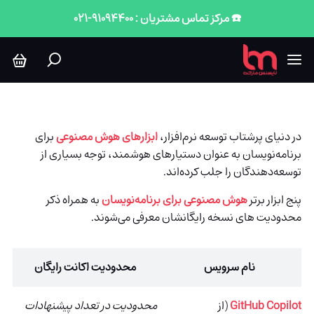
هوش مصنوعی برای برنامه نویسان
☎️ مرکز تماس مشتریان : 91094400-021
در دنیای پرشتاب توسعه نرم‌افزار،
ابزارهای هوش مصنوعی
برای
برنامه‌نویسان به عنوان دستیارهای هوشمند، توجه بسیاری از
توسعه‌دهندگان را جلب کرده‌اند.
پنج ابزار برتر
هوش مصنوعی برای برنامه‌نویسان
به همراه ذکر
محدودیت های نسخه رایگانشان معرفی می‌شوند.
نام سرویس
محدودیت اکانت رایگان
GitHub Copilot
(از
محدودیت در تعداد پیشنهادات