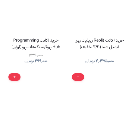
خرید اکانت Replit ریپلیت روی
خرید اکانت Programming
ایمیل شما (91% تخفیف)
Hub پروگرمینگ‌هاب پرو (ارزان)
۷۳۴٫۰۰۰
۴٫۳۷۵٫۰۰۰
تومان
۲۹۹٫۰۰۰
تومان