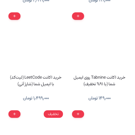
۱۹۹٫۰۰۰
تومان
۲٫۹۹۹٫۰۰۰
تومان
خرید اکانت Tabnine روی ایمیل
خرید اکانت LeetCode (لیت‌کد)
شما (با 91% تخفیف)
با ایمیل شما (شارژ آنی)
۱۴۹٫۰۰۰
تومان
۱٫۴۹۹٫۰۰۰
تومان
تخفیف