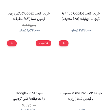
خرید اکانت Github Copilot
خرید اکانت Codex کدکس روی
گیتهاب کوپایلت (91% تخفیف)
ایمیل شما (91% تخفیف)
۴٫۹۹۹٫۰۰۰
۲٫۱۹۹٫۰۰۰
تومان
۱٫۵۹۹٫۰۰۰
تومان
تخفیف
خرید اکانت Mimo Pro میمو پرو
خرید اکانت Google
با ایمیل شما (ارزان)
Antigravity آنتی‌ گرویتی
(91%تخفیف)
۴٫۲۷۵٫۰۰۰