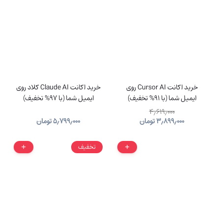
خرید اکانت Cursor AI روی
خرید اکانت Claude AI کلاد روی
ایمیل شما (با 91% تخفیف)
ایمیل شما (با 97% تخفیف)
۴٫۶۱۹٫۰۰۰
۳٫۸۹۹٫۰۰۰
تومان
۵٫۷۹۹٫۰۰۰
تومان
تخفیف