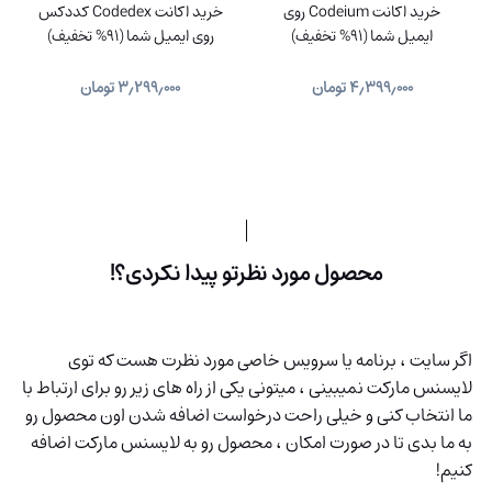
خرید اکانت Codeium روی
خرید اکانت Codedex کددکس
ایمیل شما (91% تخفیف)
روی ایمیل شما (91% تخفیف)
۴٫۳۹۹٫۰۰۰
تومان
۳٫۲۹۹٫۰۰۰
تومان
محصول مورد نظرتو پیدا نکردی؟!
اگر سایت ، برنامه یا سرویس خاصی مورد نظرت هست که توی
لایسنس مارکت نمیبینی ، میتونی یکی از راه های زیر رو برای ارتباط با
ما انتخاب کنی و خیلی راحت درخواست اضافه شدن اون محصول رو
به ما بدی تا در صورت امکان ، محصول رو به لایسنس مارکت اضافه
کنیم!