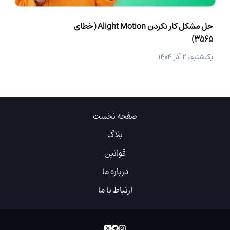
حل مشکل کار نکردن Alight Motion (خطای
3565)
یک‌شنبه، ۲ آذر ۱۴۰۴
صفحه نخست
بلاگ
قوانین
درباره ما
ارتباط با ما