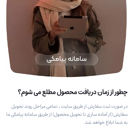
چطور از زمان دریافت محصول مطلع می شوم؟
در صورت ثبت سفارش از طریق سایت ، تمامی مراحل روند تحویل
سفارش (از آماده سازی تا تحویل محصول) از طریق سامانه پیامکی ما
به شما ابلاغ خواهد شد.