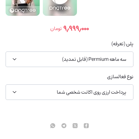
۹٫۹۹۹٫۰۰۰
تومان
پلن (تعرفه)
سه ماهه Permium (قابل تمدید)
نوع فعالسازی
پرداخت ارزی روی اکانت شخصی شما