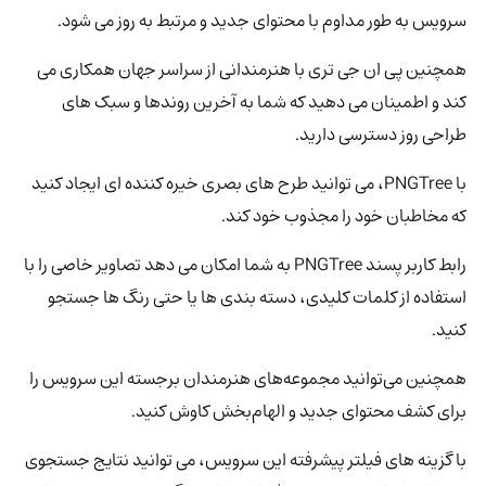
سرویس به طور مداوم با محتوای جدید و مرتبط به روز می شود.
همچنین پی‌ ان‌ جی‌ تری با هنرمندانی از سراسر جهان همکاری می
کند و اطمینان می دهید که شما به آخرین روندها و سبک های
طراحی روز دسترسی دارید.
با PNGTree، می توانید طرح های بصری خیره کننده ای ایجاد کنید
که مخاطبان خود را مجذوب خود کند.
رابط کاربر پسند PNGTree
به شما امکان می دهد تصاویر خاصی را با
استفاده از کلمات کلیدی، دسته بندی ها یا حتی رنگ ها جستجو
کنید.
همچنین می‌توانید مجموعه‌های هنرمندان برجسته این سرویس را
برای کشف محتوای جدید و الهام‌بخش کاوش کنید.
با گزینه های فیلتر پیشرفته این سرویس، می توانید نتایج جستجوی