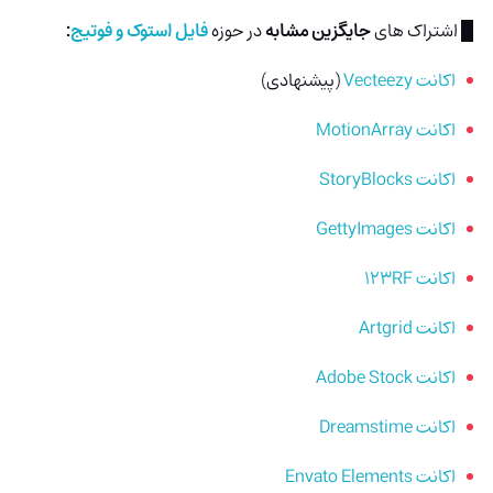
█ اشتراک های
جایگزین مشابه
در حوزه
فایل استوک و فوتیج
:
اکانت Vecteezy
(پیشنهادی)
اکانت MotionArray
اکانت StoryBlocks
اکانت GettyImages
اکانت 123RF
اکانت Artgrid
اکانت Adobe Stock
اکانت Dreamstime
اکانت Envato Elements