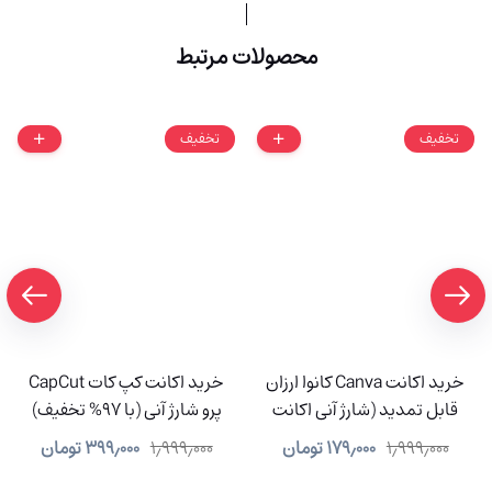
محصولات مرتبط
تخفیف
تخفیف
خرید اکانت Canva کانوا ارزان
خرید اکانت کپ کات CapCut
قابل تمدید (شارژ آنی اکانت
پرو شارژ آنی (با 97% تخفیف)
شما)
۱٫۹۹۹٫۰۰۰
۱۷۹٫۰۰۰
تومان
۱٫۹۹۹٫۰۰۰
۳۹۹٫۰۰۰
تومان