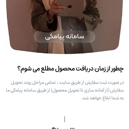
چطور از زمان دریافت محصول مطلع می شوم؟
در صورت ثبت سفارش از طریق سایت ، تمامی مراحل روند تحویل
سفارش (از آماده سازی تا تحویل محصول) از طریق سامانه پیامکی ما
به شما ابلاغ خواهد شد.