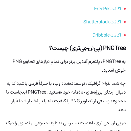
اکانت FreePik
اکانت Shutterstock
اکانت Dribbble
PNGTree (پی‌ان‌جی‌تری)
چیست؟
به PNGTree، پلتفرم آنلاین برتر برای تمام نیازهای تصاویر PNG
خوش آمدید.
چه شما طراح گرافیک، توسعه‌دهنده وب، یا صرفاً فردی باشید که به
دنبال ارتقای پروژه‌های خلاقانه خود هستید، PNGTree اینجاست تا
مجموعه وسیعی از تصاویر PNG با کیفیت بالا را در اختیار شما قرار
دهد.
در پی‌ ان‌ جی‌ تری، اهمیت دسترسی به طیف متنوعی از تصاویر را درک