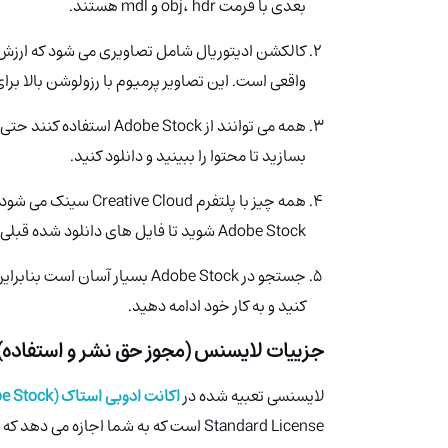
بعدی با فرمت obj، hdr و mdl هستند.
کالکشن ادیتوریال شامل تصاویری می شود که ارزش خ
واقعی است. این تصاویر پرمیوم با رزولوشن بالا برا
بسازید تا محتوا را ببینید و دانلود کنید.
Adobe Stock شوید تا فایل های دانلود شده قبلی و محتوای جدید را ببینید.
جستجو در Adobe Stock بسیار آسا
کنید و به کار خود ادامه دهید.
جزییات لایسنس (مجوز حق نشر و استفاده) Adobe Stock
لایسنسی تعبیه شده در
اکانت ادوبی استاک (Adobe Stock)
Standard License است که به شما اجازه م