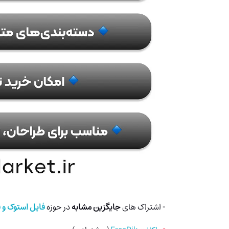
- اشتراک های
جایگزین مشابه
در حوزه
فایل استوک و 