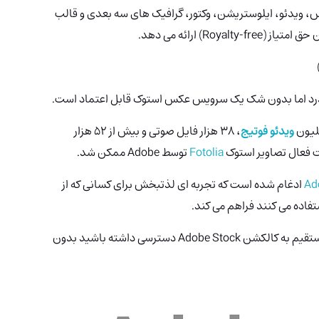
 ویدئو، ایلوستریشن، وکتور، گرافیک های سه بعدی و قالب
Roy) ارائه می دهد.
گذرد اما بدون شک یک سرویس عکس استوک قابل اعتماد است.
ویدئو فوتیج
، 38 هزار فایل صوتی و بیش از 52 هزار
ت فعال تصاویر استوک
Fotolia
توسط Adobe ممکن شد.
ادغام شده است که تجربه ای لذتبخش برای کسانی که از
اگر اشتراک Creative Cloud دارید می توانید به طور مستقیم به کالکشن Adobe Stock دسترسی داشته باشید بدون