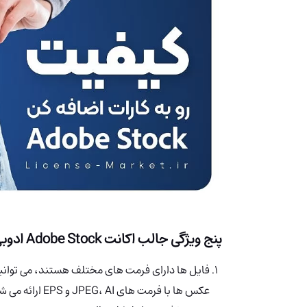
پنج ویژگی جالب اکانت Adobe Stock ادوبی استوک
فایل ها دارای فرمت های مختلف هستند، می توانید دقی