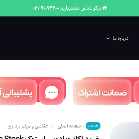
☎️ مرکز تماس مشتریان : 91094400-021
درباره ما
صفحه اصلی
عکاسی و فیلم برداری
خدمت