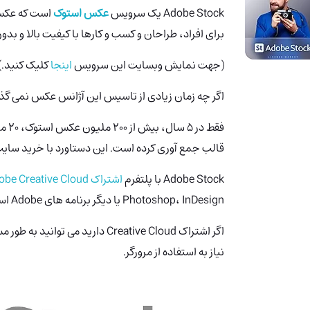
Adobe Stock
یک سرویس
عکس استوک
است که عکس،
برای افراد، طراحان و کسب و کارها با کیفیت بالا و بدون حق امتیاز (alty-free
(جهت نمایش وبسایت این سرویس
اینجا
کلیک کنید.)
اگر چه زمان زیادی از تاسیس این آژانس عکس نمی 
فقط در 5 سال، بیش از 200 ملیون عکس استوک، 20 ملیون
قالب جمع آوری کرده است. این دستاورد با خرید سای
Adobe Stock با پلتفرم
اشتراک Adobe Creative Cloud
Photoshop، InDesign یا دیگر برنامه های Adobe استفاده می کنند فراهم می کند.
نیاز به استفاده از مرورگر.