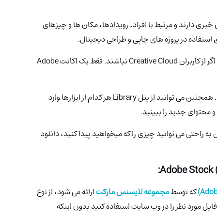
بری دارند و مرتبط با افراد، رویدادها، مکان ها و چیزهای
ی استفاده در پروژه های چاپی و طراحی دیجیتال.
همه می توانند از Adobe Stock استفاده کنند حتی اگر از کاربران Creative Cloud نباشند. فقط یک اکانت Adobe
همه چیز با پلتفرم Creative Cloud سینک می شود. همچنین می توانید از پنل Library هر کدام از ابزارها وارد
ن است بنابراین به راحتی می توانید چیزی را که میخواهید پیدا کنید، دانلود
:
که توسط
مجموعه لایسنس مارکت
ارائه می شود، از نوع
ی دهد که فایل مورد نظر را در وب سایت استفاده کنید بدون اینکه