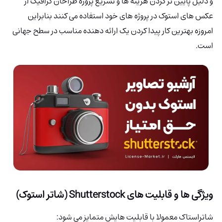
و دلیل پایین تر کردن هزینه ها و تسریع پروژه طراحان گرافیک از
عکس های استوک در پروژه های خود استفاده می کنند بنابراین
امروزه بهترین کار پیدا کردن یک ارائه دهنده مناسب در سطح جهانی
است.
ویژگی ها و قابلیت های Shutterstock (شاتر استوک)
شاتراستاک معمولا با قابلیت هایش متمایز می شود: