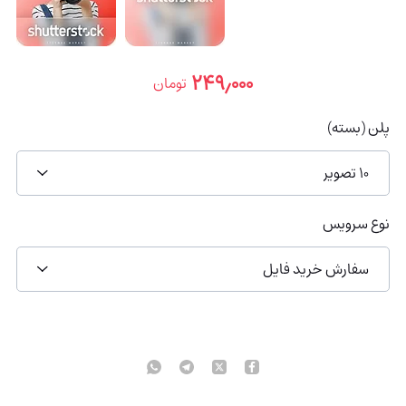
۲۴۹٫۰۰۰
تومان
پلن (بسته)
10 تصویر
نوع سرویس
سفارش خرید فایل