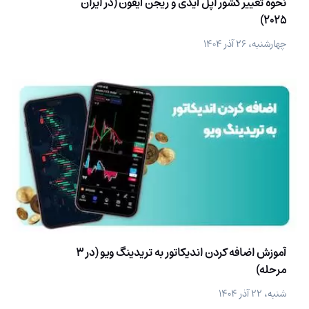
نحوه تغییر کشور اپل آیدی و ریجن آیفون (در ایران
2025)
چهارشنبه، ۲۶ آذر ۱۴۰۴
آموزش اضافه کردن اندیکاتور به تریدینگ ویو (در 3
مرحله)
شنبه، ۲۲ آذر ۱۴۰۴