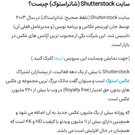
سایت Shutterstock (شاتراستوک) چیست؟
سایت Shutterstock
(تلفظ صحیح: شاتراستاک) در سال 2003
توسط جان اورینجر عکاس و برنامه نویس (و مدیرعامل فعلی آن)
تاسیس شد. این شرکت یکی از محبوب ترین آژانس های عکس در
بازار است.
(جهت نمایش وبسایت این سرویس
اینجا
کلیک کنید.)
Shutterstock با بیش از یک دهه فعالیت، از پیشتازان اشتراک
عکس استوک
است و میتوان گفت مالک بزرگ ترین مجموعه ی عکس
های بدون حق امتیاز (Royalty free) در وب با بیش از 220 ملیون
عکس است.
که روزانه بیش از یک ملیون عکس جدید به آن اضافه می شود و
همچنین دارای بیش از 11 ملیون ویدئو یا کیفیت HD و 4K است که
همچنان در حال افزایش است می باشد.