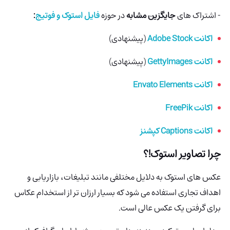
- اشتراک های
جایگزین مشابه
در حوزه
فایل استوک و فوتیج
:
اکانت Adobe Stock
(پیشنهادی)
اکانت GettyImages
(پیشنهادی)
اکانت Envato Elements
اکانت FreePik
اکانت Captions کپشنز
چرا تصاویر استوک!؟
عکس های استوک به دلایل مختلفی مانند تبلیغات، بازاریابی و
اهداف تجاری استفاده می شود که بسیار ارزان تر از استخدام عکاس
برای گرفتن یک عکس عالی است.