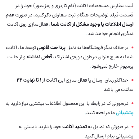
ثبت سفارش مشخصات اکانت (نام کاربری و رمز عبور) خود را در
قسمت فیلد توضیحات هنگام ثبت سفارش ذکر کنید، در صورت
عدم
ارسال اطلاعات یا وجود مشکل از اکانت شما
، فعال‌سازی روی اکانت
دیگری انجام خواهد شد
.
بر خلاف دیگر فروشگاه‌ها به دلیل
پرداخت قانونی
توسط ما، اکانت
شما به هیچ عنوان در طول دوره‌ی اشتراک،
قطعی نداشته
و از حالت
پرمیوم خارج نمی‌شود
.
حداکثر زمان ارسال یا فعال سازی این اکانت از
1 تا نهایت 24
ساعت می باشد
.
درصورتی‌ که در رابطه با این محصول اطلاعات بیشتری نیاز دارید به
پشتیبانی
ما مراجعه کنید
.
در صورتی که تمایل به
تمدید اکانت
خود را دارید بایستی به
پشتیبانی پیام ارسال کنید
.