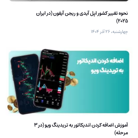
نحوه تغییر کشور اپل آیدی و ریجن آیفون (در ایران
2025)
چهارشنبه، ۲۶ آذر ۱۴۰۴
آموزش اضافه کردن اندیکاتور به تریدینگ ویو (در 3
مرحله)