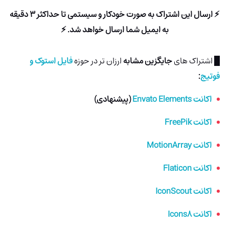
⚡ ارسال این اشتراک به صورت خودکار و سیستمی تا حداکثر 3 دقیقه
به ایمیل شما ارسال خواهد شد. ⚡
█ اشتراک های
جایگزین مشابه
ارزان تر در حوزه
فایل استوک و
فوتیج
:
اکانت Envato Elements
(پیشنهادی)
اکانت FreePik
اکانت MotionArray
اکانت Flaticon
اکانت IconScout
اکانت Icons8