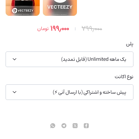
۱۹۹٫۰۰۰
۷۹۹٫۰۰۰
تومان
پلن
یک ماهه Unlimited (قابل تمدید)
نوع اکانت
پیش ساخته و اشتراکی (با ارسال آنی ⚡)