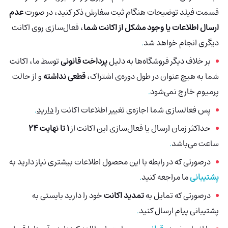
قسمت فیلد توضیحات هنگام ثبت سفارش ذکر کنید، در صورت
عدم
ارسال اطلاعات یا وجود مشکل از اکانت شما
، فعال‌سازی روی اکانت
دیگری انجام خواهد شد
.
بر خلاف دیگر فروشگاه‌ها به دلیل
پرداخت قانونی
توسط ما، اکانت
شما به هیچ عنوان در طول دوره‌ی اشتراک،
قطعی نداشته
و از حالت
پرمیوم خارج نمی‌شود
.
پس فعالسازی شما اجازه‌ی تغییر اطلاعات اکانت را
دارید
.
حداکثر زمان ارسال یا فعال‌سازی این اکانت از
1 تا نهایت 24
ساعت می‌باشد
.
درصورتی‌ که در رابطه با این محصول اطلاعات بیشتری نیاز دارید به
پشتیبانی
ما مراجعه کنید
.
درصورتی که تمایل به
تمدید اکانت
خود را دارید بایستی به
پشتیبانی پیام ارسال کنید
.