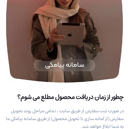
چطور از زمان دریافت محصول مطلع می شوم؟
در صورت ثبت سفارش از طریق سایت ، تمامی مراحل روند تحویل
سفارش (از آماده سازی تا تحویل محصول) از طریق سامانه پیامکی ما
به شما ابلاغ خواهد شد.