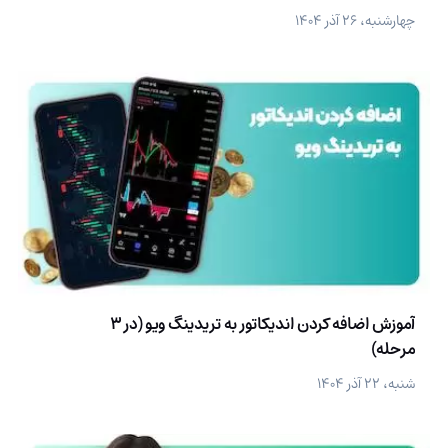
چهارشنبه، ۲۶ آذر ۱۴۰۴
آموزش اضافه کردن اندیکاتور به تریدینگ ویو (در 3
مرحله)
شنبه، ۲۲ آذر ۱۴۰۴