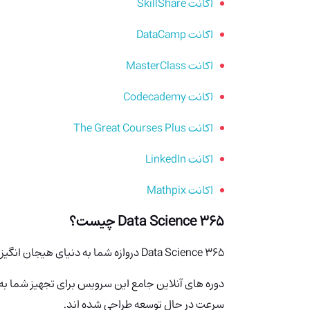
اکانت SkillShare
اکانت DataCamp
اکانت MasterClass
اکانت Codecademy
اکانت The Great Courses Plus
اکانت LinkedIn
اکانت Mathpix
365 Data Science چیست؟
365 Data
Science دروازه شما به دنیای هیجان انگیز علم داده است.
دوره های آنلاین جامع این سرویس برای تجهیز شما به م
سرعت در حال توسعه طراحی شده اند.