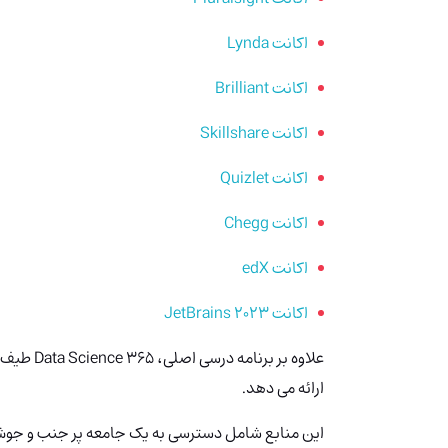
اکانت Lynda
اکانت Brilliant
اکانت Skillshare
اکانت Quizlet
اکانت Chegg
اکانت edX
اکانت JetBrains 2023
علاوه بر برنامه درسی اصلی، 365 Data Science
طیف و
ارائه می دهد.
این منابع شامل دسترسی به یک جامعه پر جنب و جوش ا