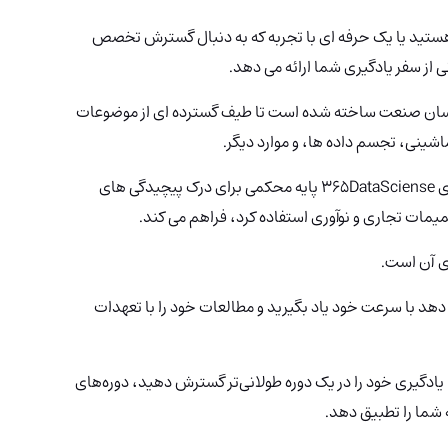
هستید یا یک حرفه ای با تجربه که به دنبال گسترش تخصص
 از سفر یادگیری شما ارائه می دهد.
3 با دقت توسط کارشناسان صنعت ساخته شده است تا طیف گسترده ای از موضوعات
اشینی، تجسم داده ها، و موارد دیگر.
با تمرکز بر برنامه های کاربردی و دنیای واقعی، دوره های 365DataSciense پایه محکمی برای درک پیچیدگی های
میمات تجاری و نوآوری استفاده کرد، فراهم می کند.
365D به شما امکان می دهد با سرعت خود یاد بگیرید و مطالعات خود را با تعهدات
یادگیری خود را در یک دوره طولانی‌تر گسترش دهید، دوره‌های