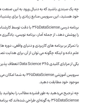
چه یک مبتدی باشید که به دنبال ورود به این صنعت 
خود هستید، این سرویس منابع زیادی را برای پشتیبانی
برنامه درسی 65DataSciense
را پوشش دهد، از جمله آمار، برنامه نویسی، یادگیری م
علم داده و اینکه چگونه می توان از آن برای هدایت تص
یکی از مزایای کلیدی 365 Data Science انعطاف پذیری آن است.
سرویس آموزشی ataSciense
موجود خود مطابقت دهید.
چه ترجیح می‌دهید به طور فشرده مطالب را بخوانید یا 
365DataSciense به گونه‌ای طراحی شده‌اند که برنامه شما را تطبیق دهد.