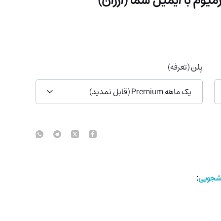
پلن (تعرفه)
یک ماهه Premium (قابل تمدید)
نشجویی
: