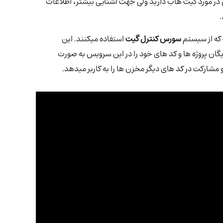
 در مورد گیت هاب دارید ولی جهت آشنایی بیشتر، اطلاعات
.
که از سیستم
سورس کنترل گیت
استفاده میکنند. این
یگان پروژه ها و کد های خود را در این سرویس به صورت
شارکت در کد های دیگر مخزن ها را به کاربر میدهد.