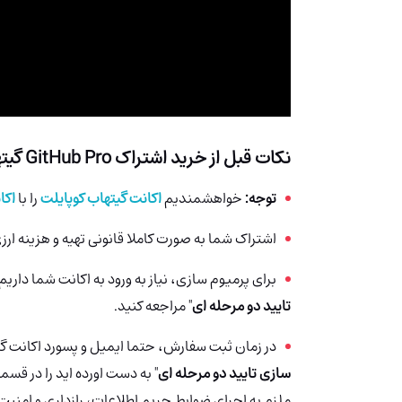
نکات قبل از خرید اشتراک GitHub Pro گیتهاب پرو:
توجه:
خواهشمندیم
اکانت گیتهاب کوپایلت
را با
اکانت o
اشتراک شما به صورت کاملا قانونی تهیه و هزینه ا
برای پرمیوم سازی، نیاز به ورود به اکانت شما داریم
تایید دو مرحله ای
" مراجعه کنید.
در زمان ثبت سفارش، حتما ایمیل و پسورد اکانت گیت هاب و Recovery Code ا
سازی تایید دو مرحله ای
" به دست اورده اید را در 
ملزم به اجرای ضوابط حریم اطلاعات، رازداری و امنیت