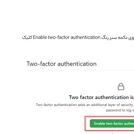
سپس در قسمت Two-factor authentication بر روی دکمه سبز رنگ Enable two-factor authentication کلیک