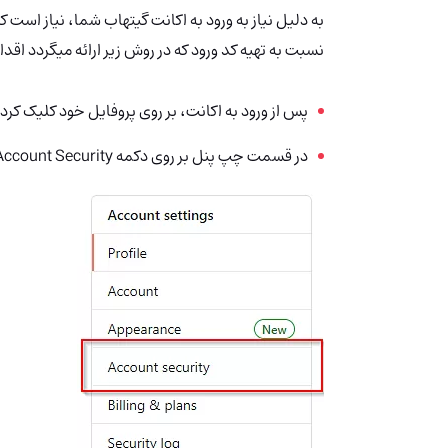
به دلیل نیاز به ورود به اکانت گیتهاب شما، نیاز است ک
نسبت به تهیه کد ورود که در روش زیر ارائه میگردد اقدا
پس از ورود به اکانت، بر روی پروفایل خود کلیک کرده و بر روی دکمه 
در قسمت چپ پنل بر روی دکمه Account Security کلیک کنید.