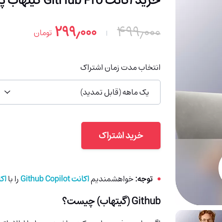
خرید اکانت GitHub Pro گیتهاب پرو با اکانت شما (ارزان)
۲۹۹٫۰۰۰
۴۹۹٫۰۰۰
تومان
انتخاب مدت زمان اشتراک
یک ماهه (قابل تمدید)
خرید اشتراک
توجه:
خواهشمندیم
اکانت Github Copilot
را با
اکانت 
Github (گیتهاب) چیست؟