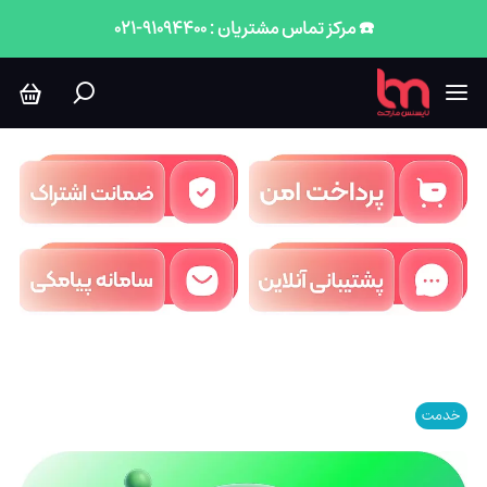
☎️ مرکز تماس مشتریان : 91094400-021
خدمت