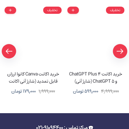
تخفیف
تخفیف
خرید اکانت ChatGPT Plus 4
خرید اکانت Canva کانوا ارزان
و ChatGPT 5 (شارژ آنی)
قابل تمدید (شارژ آنی اکانت
شما)
۴٫۹۹۹٫۰۰۰
۵۹۹٫۰۰۰
تومان
۱٫۹۹۹٫۰۰۰
۱۷۹٫۰۰۰
تومان
☎️ مرکز تماس : 91094400-021