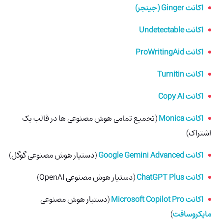
اکانت Ginger (جینجر)
اکانت Undetectable
اکانت ProWritingAid
اکانت Turnitin
اکانت Copy AI
اکانت Monica
(تجمیع تمامی هوش مصنوعی ها در قالب یک
اشتراک)
اکانت Google Gemini Advanced
(دستیار هوش مصنوعی گوگل)
اکانت ChatGPT Plus
(دستیار هوش مصنوعی OpenAI)
اکانت Microsoft Copilot Pro
(دستیار هوش مصنوعی
مایکروسافت
)