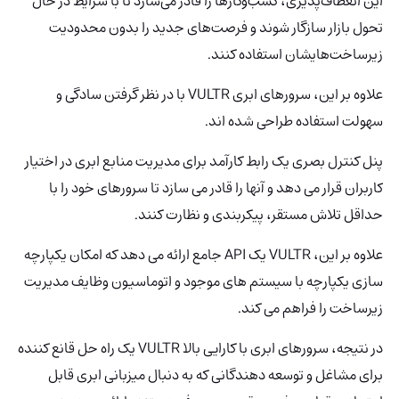
این انعطاف‌پذیری، کسب‌وکارها را قادر می‌سازد تا با شرایط در حال
تحول بازار سازگار شوند و فرصت‌های جدید را بدون محدودیت
زیرساخت‌هایشان استفاده کنند.
علاوه بر این، سرورهای ابری VULTR با در نظر گرفتن سادگی و
سهولت استفاده طراحی شده اند.
پنل کنترل بصری یک رابط کارآمد برای مدیریت منابع ابری در اختیار
کاربران قرار می دهد و آنها را قادر می سازد تا سرورهای خود را با
حداقل تلاش مستقر، پیکربندی و نظارت کنند.
علاوه بر این، VULTR یک API جامع ارائه می دهد که امکان یکپارچه
سازی یکپارچه با سیستم های موجود و اتوماسیون وظایف مدیریت
زیرساخت را فراهم می کند.
در نتیجه، سرورهای ابری با کارایی بالا VULTR
یک راه حل قانع کننده
برای مشاغل و توسعه دهندگانی که به دنبال میزبانی ابری قابل