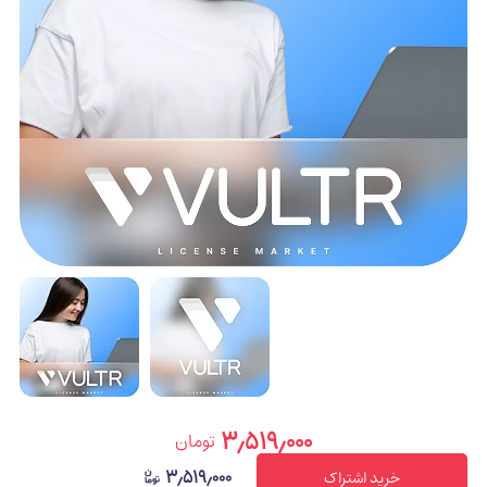
۳٫۵۱۹٫۰۰۰
تومان
۳٫۵۱۹٫۰۰۰
خرید اشتراک