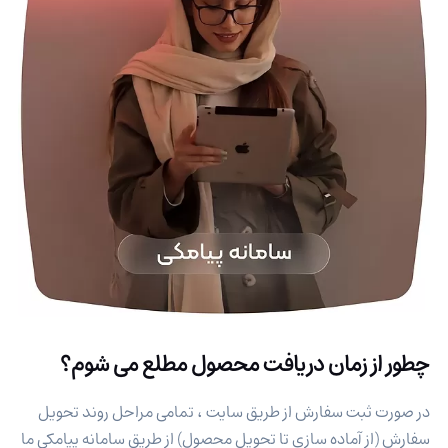
چطور از زمان دریافت محصول مطلع می شوم؟
در صورت ثبت سفارش از طریق سایت ، تمامی مراحل روند تحویل
سفارش (از آماده سازی تا تحویل محصول) از طریق سامانه پیامکی ما