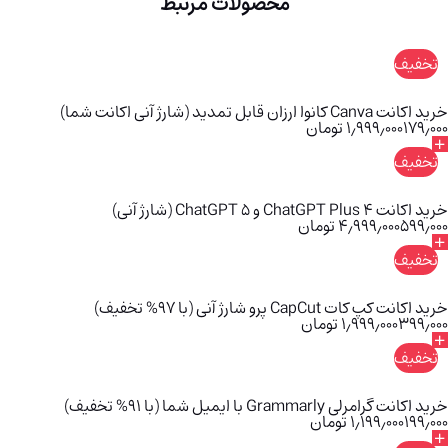
محصولات مرتبط
تخفیف
خرید اکانت Canva کانوا ارزان قابل تمدید (شارژ آنی اکانت شما)
۱۷۹٫۰۰۰
۱٫۹۹۹٫۰۰۰
تومان
تخفیف
خرید اکانت ChatGPT Plus 4 و ChatGPT 5 (شارژ آنی)
۵۹۹٫۰۰۰
۴٫۹۹۹٫۰۰۰
تومان
تخفیف
خرید اکانت کپ کات CapCut پرو شارژ آنی (با 97% تخفیف)
۳۹۹٫۰۰۰
۱٫۹۹۹٫۰۰۰
تومان
تخفیف
خرید اکانت گرامرلی Grammarly با ایمیل شما (با 91% تخفیف)
۱۹۹٫۰۰۰
۱٫۱۹۹٫۰۰۰
تومان