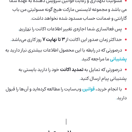
مسولیت نگهداری و رعایت قوانین سرویس دهنده به عهده شما
می باشد و مجموعه لایسنس مارکت هیچ گونه مسولیتی من باب
گارانتی و ضمانت حساب مسدود شده نخواهد داشت.
پس فعالسازی شما اجازه‌ی تغییر اطلاعات اکانت را ن
دارید
.
حداکثر زمان صدور این اکانت از
3 تا نهایت 7
روز کاری می‌باشد
.
درصورتی‌ که در رابطه با این محصول اطلاعات بیشتری نیاز دارید به
پشتیبانی
ما مراجعه کنید
.
درصورتی که تمایل به
تمدید اکانت
خود را دارید بایستی به
پشتیبانی پیام ارسال کنید
.
با انجام خرید،
قوانین
وب‌سایت را مطالعه کرده‌اید و آن‌ها را قبول
دارید
.