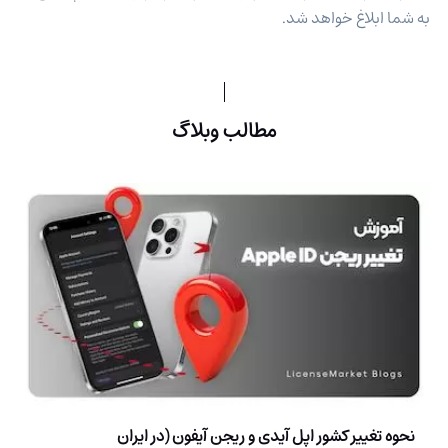
به شما ابلاغ خواهد شد.
مطالب وبلاگ
نحوه تغییر کشور اپل آیدی و ریجن آیفون (در ایران