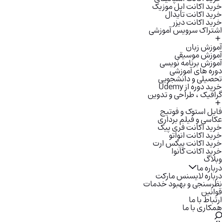
خرید اکانت اپل موزیک
خرید اکانت تایدال
خرید اکانت دیزر
اشتراک سرویس آموزشی
آموزش زبان
آموزش موسیقی
آموزش برنامه نویسی
دوره های آموزشی
تحصیلی و دانشجویی
خرید دوره از Udemy
گرافیک ، طراحی و تدوین
فایل استوک و فوتیج
عکاسی و فیلم برداری
خرید اکانت فری پیک
خرید اکانت انواتو
خرید اکانت پیکس ارت
خرید اکانت کانوا
وبلاگ
درباره ما
درباره لایسنس مارکت
نظرسنجی و بهبود خدمات
قوانین
ارتباط با ما
همکاری با ما