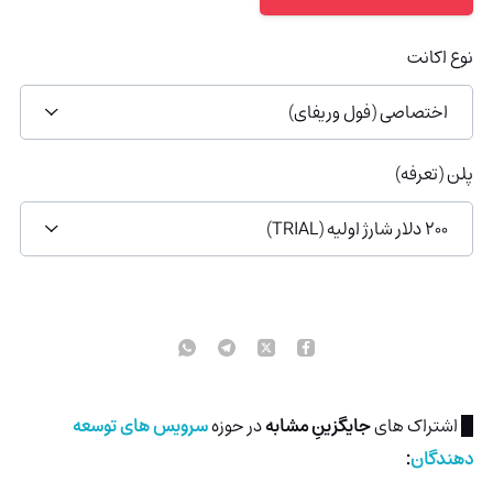
نوع اکانت
اختصاصی (فول وریفای)
پلن (تعرفه)
200 دلار شارژ اولیه (TRIAL)
█ اشتراک های
جایگزینِ مشابه
در حوزه
سرویس های توسعه
دهندگان
: