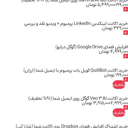
۱۹۹٫۰۰۰
۵٫۴۹۹٫۰۰۰
تومان
خرید اکانت لینکدین LinkedIn پرمیوم + ویدیو نقد و بررسی
۳۲۹٫۰۰۰
تومان
افزایش فضای Google Drive (گوگل درایو)
۴٫۹۹۹٫۰۰۰
تومان
خرید اکانت QuillBot کویل بات پرمیوم با ایمیل شما (ارزان)
۱۹۹٫۰۰۰
تومان
تخفیف
خرید اکانت Veo 3 AI گوگل روی ایمیل شما (91% تخفیف)
۲٫۹۹۹٫۰۰۰
۳٫۹۱۵٫۰۰۰
تومان
تخفیف
خرید اشتراک افزایش فضای Dropbox روی اکانت شما (شارژ آنی)