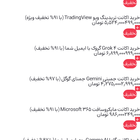
تخفیف
خرید اکانت تریدینگ ویو TradingView (با 91% تخفیف ویژه)
۴۹۹٫۰۰۰
۵٫۵۲۴٫۰۰۰
تومان
تخفیف
خرید اکانت Grok 4 گروک با ایمیل شما (با 91% تخفیف)
۹۹۹٫۰۰۰
۶٫۸۹۹٫۰۰۰
تومان
تخفیف
خرید اکانت جمینی Gemini جمنای گوگل (با 97% تخفیف)
۲٫۹۹۹٫۰۰۰
۴٫۲۷۵٫۰۰۰
تومان
تخفیف
خرید اکانت مایکروسافت Microsoft 365 (با 91% تخفیف)
۲۴۹٫۰۰۰
۹۸۶٫۰۰۰
تومان
تخفیف
خرید اکانت گاما Gamma AI روی ایمیل شما (با 97% تخفیف)