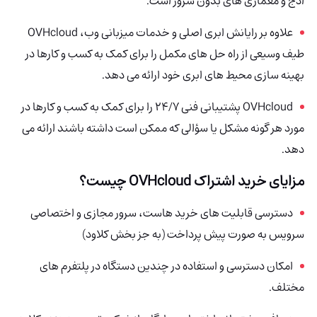
ادج و معماری های بدون سرور است.
علاوه بر رایانش ابری اصلی و خدمات میزبانی وب، OVHcloud
طیف وسیعی از راه حل های مکمل را برای کمک به کسب و کارها در
بهینه سازی محیط های ابری خود ارائه می دهد.
OVHcloud پشتیبانی فنی 24/7 را برای کمک به کسب و کارها در
مورد هر گونه مشکل یا سؤالی که ممکن است داشته باشند ارائه می
دهد.
مزایای خرید اشتراک OVHcloud چیست؟
دسترسی قابلیت های خرید هاست، سرور مجازی و اختصاصی
سرویس به صورت پیش پرداخت (به جز بخش کلاود)
امکان دسترسی و استفاده در چندین دستگاه در پلتفرم های
مختلف.