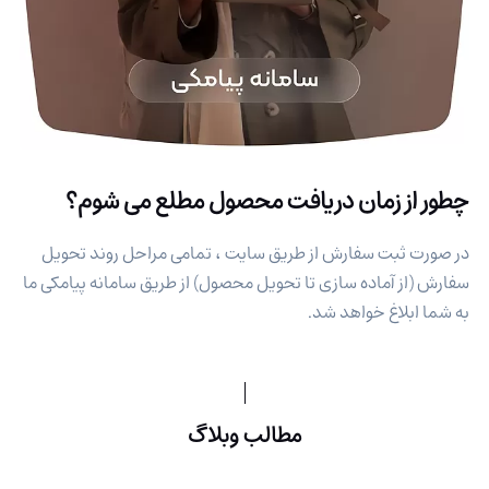
چطور از زمان دریافت محصول مطلع می شوم؟
در صورت ثبت سفارش از طریق سایت ، تمامی مراحل روند تحویل
سفارش (از آماده سازی تا تحویل محصول) از طریق سامانه پیامکی ما
به شما ابلاغ خواهد شد.
مطالب وبلاگ