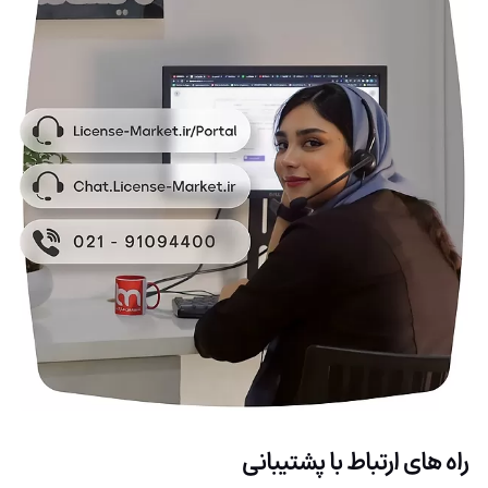
راه های ارتباط با پشتیبانی