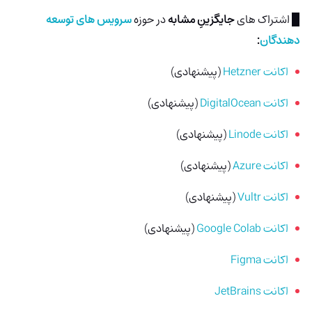
█ اشتراک های
جایگزینِ مشابه
در حوزه
سرویس های توسعه
دهندگان
:
اکانت Hetzner
(پیشنهادی)
اکانت DigitalOcean
(پیشنهادی)
اکانت Linode
(پیشنهادی)
اکانت Azure
(پیشنهادی)
اکانت Vultr
(پیشنهادی)
اکانت Google Colab
(پیشنهادی)
اکانت Figma
اکانت JetBrains