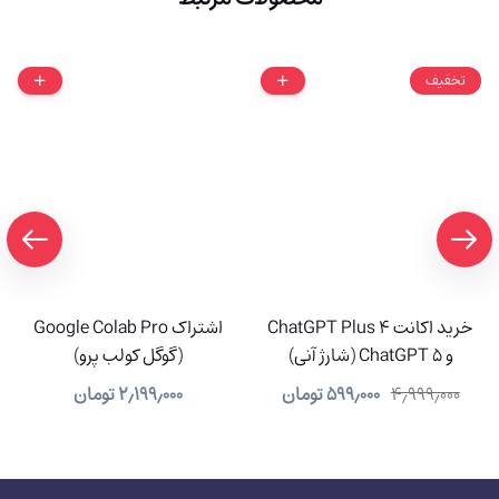
تخفیف
خرید اکانت ChatGPT Plus 4
اشتراک Google Colab Pro
و ChatGPT 5 (شارژ آنی)
(گوگل کولب پرو)
۴٫۹۹۹٫۰۰۰
۵۹۹٫۰۰۰
تومان
۲٫۱۹۹٫۰۰۰
تومان