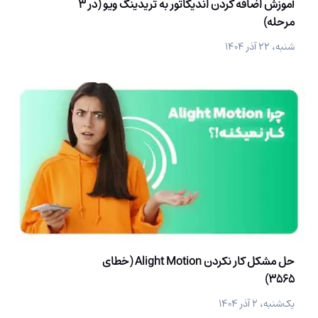
آموزش اضافه کردن اندیکاتور به تریدینگ ویو (در 3
مرحله)
شنبه، ۲۲ آذر ۱۴۰۴
حل مشکل کار نکردن Alight Motion (خطای
3565)
یک‌شنبه، ۲ آذر ۱۴۰۴