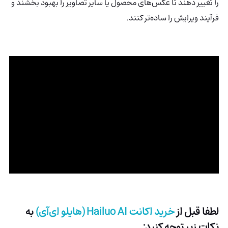
را تغییر دهند تا عکس‌های محصول یا سایر تصاویر را بهبود بخشند و
فرآیند ویرایش را ساده‌تر کنند.
لطفا قبل از
خرید اکانت
Hailuo AI
(هایلو ای‌آی)
به
نکات زیر توجه کنید: