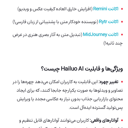
اکانت Remini
(افزایش خارق العاده کیفیت عکس و ویدیو)
اکانت Rytr
(نویسنده خودکار متن با پشتیبانی از زبان فارسی!)
اکانت MidJourney
(تبدیل متن به آثار بصری هنری در عرض
چند ثانیه!)
ویژگی‌ها و قابلیت
Hailuo AI
چیست؟
تغییر چهره:
این قابلیت به کاربران امکان می‌دهد چهره‌ها را در
تصاویر و ویدئوها به صورت یکپارچه جابجا کنند، که برای ایجاد
محتوای بازاریابی جذاب بدون نیاز به عکاسی مجدد یا ویرایش
پس‌تولید گسترده ایده‌آل است.
آواتارهای واقعی:
کاربران می‌توانند آواتارهای قابل تنظیم و