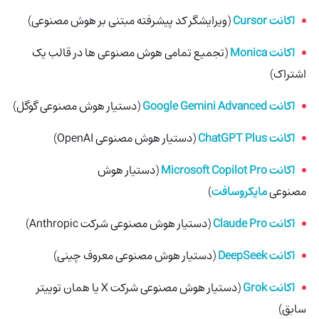
اکانت Cursor
(ویرایشگر کد پیشرفته مبتنی بر هوش مصنوعی)
اکانت Monica
(تجمیع تمامی هوش مصنوعی ها در قالب یک
اشتراک)
اکانت Google Gemini Advanced
(دستیار هوش مصنوعی گوگل)
اکانت ChatGPT Plus
(دستیار هوش مصنوعی OpenAI)
اکانت Microsoft Copilot Pro
(دستیار هوش
مصنوعی
مایکروسافت
)
اکانت Claude Pro
(دستیار هوش مصنوعی شرکت Anthropic)
اکانت DeepSeek
(دستیار هوش مصنوعی معروف چینی)
اکانت Grok
(دستیار هوش مصنوعی شرکت X یا همان توییتر
سابق)