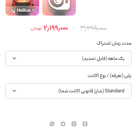
۲٫۱۹۹٫۰۰۰
۳٫۲۹۹٫۰۰۰
تومان
مدت زمان اشتراک
یک ماهه (قابل تمدید)
پلن (تعرفه) / نوع اکانت
Standard (شارژ قانونی اکانت شما)