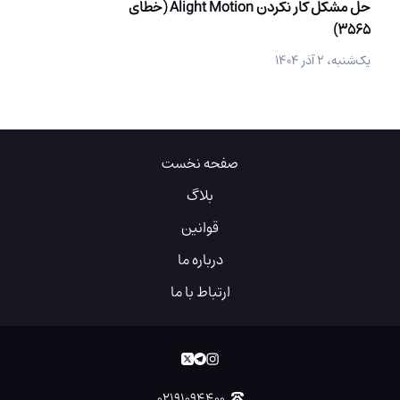
حل مشکل کار نکردن Alight Motion (خطای
3565)
یک‌شنبه، ۲ آذر ۱۴۰۴
صفحه نخست
بلاگ
قوانین
درباره ما
ارتباط با ما
۰۲۱۹۱۰۹۴۴۰۰