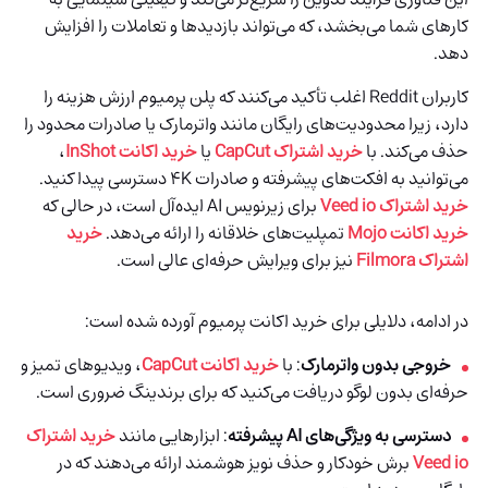
کارهای شما می‌بخشد، که می‌تواند بازدیدها و تعاملات را افزایش
دهد.
کاربران Reddit اغلب تأکید می‌کنند که پلن پرمیوم ارزش هزینه را
دارد، زیرا محدودیت‌های رایگان مانند واترمارک یا صادرات محدود را
حذف می‌کند. با
خرید اشتراک CapCut
یا
خرید اکانت InShot
،
می‌توانید به افکت‌های پیشرفته و صادرات 4K دسترسی پیدا کنید.
خرید اشتراک Veed io
برای زیرنویس AI ایده‌آل است، در حالی که
خرید اکانت Mojo
تمپلیت‌های خلاقانه را ارائه می‌دهد.
خرید
اشتراک Filmora
نیز برای ویرایش حرفه‌ای عالی است.
در ادامه، دلایلی برای خرید اکانت پرمیوم آورده شده است:
خروجی بدون واترمارک
: با
خرید اکانت CapCut
، ویدیوهای تمیز و
حرفه‌ای بدون لوگو دریافت می‌کنید که برای برندینگ ضروری است.
دسترسی به ویژگی‌های AI پیشرفته
: ابزارهایی مانند
خرید اشتراک
Veed io
برش خودکار و حذف نویز هوشمند ارائه می‌دهند که در