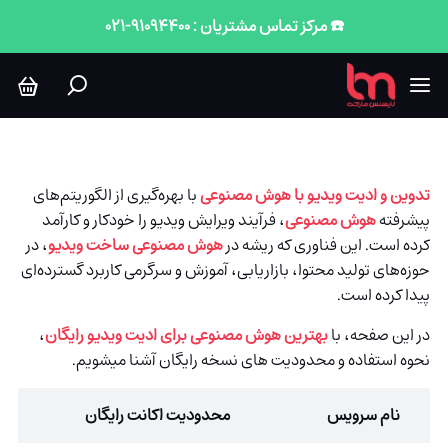
هوش مصنوعی تدوین و ادیت ویدیو و فیلم
☎️ مرکز تماس مشتریان : 91094400-021
تدوین و ادیت ویدیو با هوش مصنوعی
با بهره‌گیری از الگوریتم‌های
پیشرفته
هوش مصنوعی
، فرآیند ویرایش ویدیو را خودکار و کارآمد
کرده است. این فناوری که ریشه در
هوش مصنوعی ساخت ویدیو
، در
حوزه‌های تولید محتوا، بازاریابی، آموزش و سرگرمی کاربرد گسترده‌ای
پیدا کرده است.
در این صفحه، با
بهترین هوش مصنوعی برای ادیت ویدیو رایگان
،
نحوه استفاده و محدودیت های نسخه رایگان آشنا میشویم.
نام سرویس
محدودیت اکانت رایگان