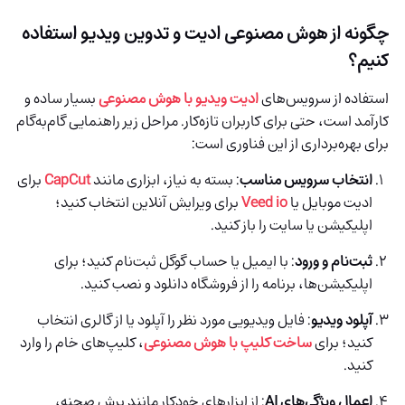
چگونه از هوش مصنوعی ادیت و تدوین ویدیو استفاده
کنیم؟
استفاده از سرویس‌های
ادیت ویدیو با هوش مصنوعی
بسیار ساده و
کارآمد است، حتی برای کاربران تازه‌کار. مراحل زیر راهنمایی گام‌به‌گام
برای بهره‌برداری از این فناوری است:
انتخاب سرویس مناسب
: بسته به نیاز، ابزاری مانند
CapCut
برای
ادیت موبایل یا
Veed io
برای ویرایش آنلاین انتخاب کنید؛
اپلیکیشن یا سایت را باز کنید.
ثبت‌نام و ورود
: با ایمیل یا حساب گوگل ثبت‌نام کنید؛ برای
اپلیکیشن‌ها، برنامه را از فروشگاه دانلود و نصب کنید.
آپلود ویدیو
: فایل ویدیویی مورد نظر را آپلود یا از گالری انتخاب
کنید؛ برای
ساخت کلیپ با هوش مصنوعی
، کلیپ‌های خام را وارد
کنید.
اعمال ویژگی‌های AI
: از ابزارهای خودکار مانند برش صحنه،