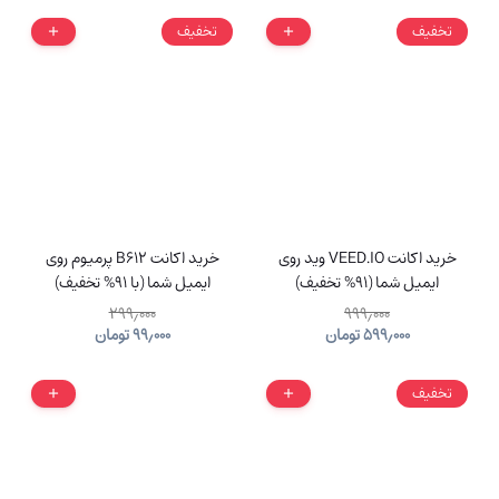
تخفیف
تخفیف
خرید اکانت VEED.IO وید روی
خرید اکانت B612 پرمیوم روی
ایمیل شما (91% تخفیف)
ایمیل شما (با 91% تخفیف)
۲۹۹٫۰۰۰
۹۹۹٫۰۰۰
۵۹۹٫۰۰۰
تومان
۹۹٫۰۰۰
تومان
تخفیف