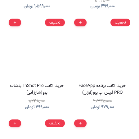
۱٫۹۹۹٫۰۰۰
۳۹۹٫۰۰۰
تومان
۱٫۵۹۹٫۰۰۰
تومان
تخفیف
تخفیف
خرید اکانت برنامه FaceApp
خرید اکانت InShot Pro اینشات
PRO فیس اپ پرو (ارزان)
پرو (شارژ آنی)
۱٫۲۴۸٫۰۰۰
۲٫۳۴۵٫۰۰۰
۹۷۹٫۰۰۰
تومان
۴۹۹٫۰۰۰
تومان
تخفیف