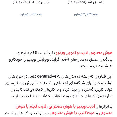
با ایمیل شما (91% تخفیف)
ایمیل شما (با 91% تخفیف)
۲٫۶۳۹٫۰۰۰
تومان
۱٫۰۹۹٫۰۰۰
تومان
هوش مصنوعی ادیت و تدوین ویدیو
با پیشرفت الگوریتم‌های
یادگیری عمیق در سال‌های اخیر، فرآیند ویرایش ویدیو را خودکار و
هوشمند کرده است.
این فناوری که ریشه در مدل‌های generative AI دارد، در حوزه‌های
تولید محتوا برای شبکه‌های اجتماعی، تبلیغات، آموزش و فیلم‌سازی
کوتاه کاربرد گسترده‌ای پیدا کرده و به کاربران کمک می‌کند تا بدون
نیاز به مهارت‌های حرفه‌ای، ویدیوهایی جذاب و باکیفیت بسازند.
با ابزارهای
ادیت ویدیو با هوش مصنوعی
،
ادیت فیلم با هوش
مصنوعی
و
ادیت کلیپ با هوش مصنوعی
، می‌توانید ویژگی‌هایی مانند