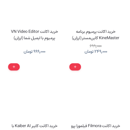
خرید اکانت پرمیوم برنامه
خرید اکانت VN Video Editor
KineMaster کاین‌مستر (ارزان)
پرمیوم با ایمیل شما (ارزان)
۶۹۹٫۰۰۰
۲۴۹٫۰۰۰
تومان
۹۹۹٫۰۰۰
تومان
خرید اکانت Filmora فیلمورا پرو
خرید اکانت کایبر Kaiber AI با