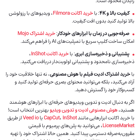
رایگان محدود است.
کیفیت بالا و 4K
: با
خرید اکانت Filmora
، ویدیوهای با رزولوشن
بالا تولید کنید بدون افت کیفیت.
صرفه‌جویی در زمان با ابزارهای خودکار
:
خرید اشتراک Mojo
امکان ساخت کلیپ سریع با تمپلیت‌های AI را فراهم می‌کند.
پشتیبانی و ذخیره‌سازی ابری
: با
خرید اکانت InShot
،
ذخیره‌سازی نامحدود و پشتیبانی اولویت‌دار دریافت می‌کنید.
با
خرید اشتراک ادیت فیلم با هوش مصنوعی
، نه تنها خلاقیت خود را
آزاد می‌کنید، بلکه می‌توانید محتوای بصری حرفه‌ای تولید کنید و
کسب‌وکار خود را گسترش دهید.
اگر به دنبال ادیت و تدوین ویدیوهای حرفه‌ای با ابزارهای هوشمند
هستید،
هوش مصنوعی ادیت و تدوین ویدیو
بهترین انتخاب است!
با خرید اکانت ابزارهایی مانند
InShot
،
CapCut
یا
Veed io
از طریق
LicenseMarket
، می‌توانید به پلن‌های پرمیوم با قیمتی
مقرون‌به‌صرفه دسترسی پیدا کنید. همین حالا اشتراک خود را تهیه