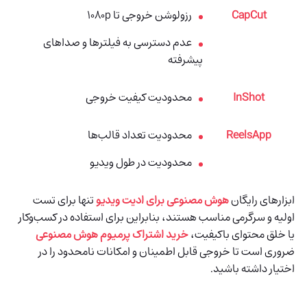
CapCut
رزولوشن خروجی تا 1080p
عدم دسترسی به فیلترها و صداهای
پیشرفته
InShot
محدودیت کیفیت خروجی
ReelsApp
محدودیت تعداد قالب‌ها
محدودیت در طول ویدیو
ابزارهای رایگان
هوش مصنوعی برای ادیت ویدیو
تنها برای تست
اولیه و سرگرمی مناسب هستند، بنابراین برای استفاده در کسب‌وکار
یا خلق محتوای باکیفیت،
خرید اشتراک پرمیوم هوش مصنوعی
ضروری است تا خروجی قابل اطمینان و امکانات نامحدود را در
اختیار داشته باشید.