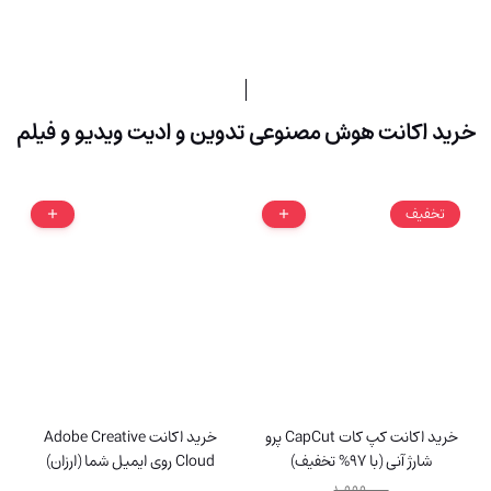
خرید اکانت هوش مصنوعی تدوین و ادیت ویدیو و فیلم
تخفیف
خرید اکانت کپ کات CapCut پرو
خرید اکانت Adobe Creative
شارژ آنی (با 97% تخفیف)
Cloud روی ایمیل شما (ارزان)