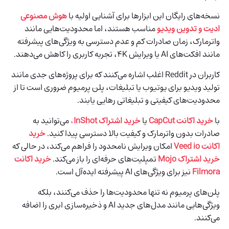
نسخه‌های رایگان این ابزارها برای آشنایی اولیه با
هوش مصنوعی
ادیت و تدوین ویدیو
مناسب هستند، اما محدودیت‌هایی مانند
واترمارک، زمان صادرات کم و عدم دسترسی به ویژگی‌های پیشرفته
مانند افکت‌های AI یا ویرایش 4K، تجربه کاربری را کاهش می‌دهند.
کاربران در Reddit اغلب اشاره می‌کنند که برای پروژه‌های جدی مانند
تولید ویدیو برای یوتیوب یا تبلیغات، پلن پرمیوم ضروری است تا از
محدودیت‌های کیفیتی و تبلیغاتی رهایی یابند.
با
خرید اکانت CapCut
یا
خرید اشتراک InShot
،
می‌توانید به
صادرات بدون واترمارک و کیفیت بالا دسترسی پیدا کنید.
خرید
اکانت Veed io
امکان ویرایش نامحدود را فراهم می‌کند، در حالی که
خرید اشتراک Mojo
تمپلیت‌های حرفه‌ای را باز می‌کند.
خرید اکانت
Filmora
نیز برای ویژگی‌های AI پیشرفته ایده‌آل است.
پلن‌های پرمیوم نه تنها محدودیت‌ها را حذف می‌کنند، بلکه
ویژگی‌هایی مانند مدل‌های جدید AI و ذخیره‌سازی ابری را اضافه
می‌کنند.