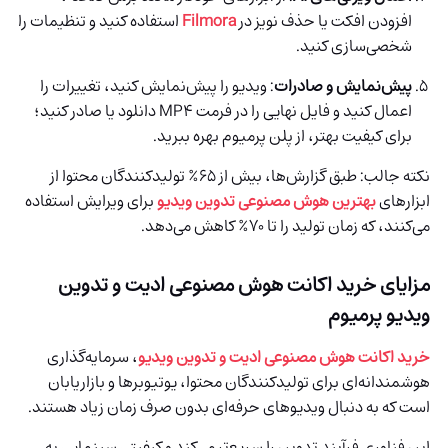
افزودن افکت یا حذف نویز در
Filmora
استفاده کنید و تنظیمات را
شخصی‌سازی کنید.
پیش‌نمایش و صادرات
: ویدیو را پیش‌نمایش کنید، تغییرات را
اعمال کنید و فایل نهایی را در فرمت MP4 دانلود یا صادر کنید؛
برای کیفیت بهتر، از پلن پرمیوم بهره ببرید.
نکته جالب: طبق گزارش‌ها، بیش از ۶۵٪ تولیدکنندگان محتوا از
ابزارهای
بهترین هوش مصنوعی تدوین ویدیو
برای ویرایش استفاده
می‌کنند، که زمان تولید را تا ۷۰٪ کاهش می‌دهد.
مزایای خرید اکانت هوش مصنوعی ادیت و تدوین
ویدیو پرمیوم
خرید اکانت هوش مصنوعی ادیت و تدوین ویدیو
، سرمایه‌گذاری
هوشمندانه‌ای برای تولیدکنندگان محتوا، یوتیوبرها و بازاریابان
است که به دنبال ویدیوهای حرفه‌ای بدون صرف زمان زیاد هستند.
این فناوری فرآیند تدوین را سریع‌تر می‌کند و کیفیتی سینمایی به