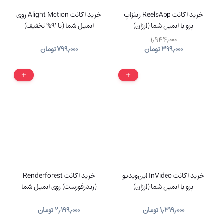
خرید اکانت ReelsApp ریلزاپ
خرید اکانت Alight Motion روی
پرو با ایمیل شما (ارزان)
ایمیل شما (با 91% تخفیف)
۱٫۹۴۴٫۰۰۰
۳۹۹٫۰۰۰
تومان
۷۹۹٫۰۰۰
تومان
خرید اکانت InVideo این‌ویدیو
خرید اکانت Renderforest
پرو با ایمیل شما (ارزان)
(رندرفورست) روی ایمیل شما
۱٫۳۱۹٫۰۰۰
تومان
۲٫۱۹۹٫۰۰۰
تومان