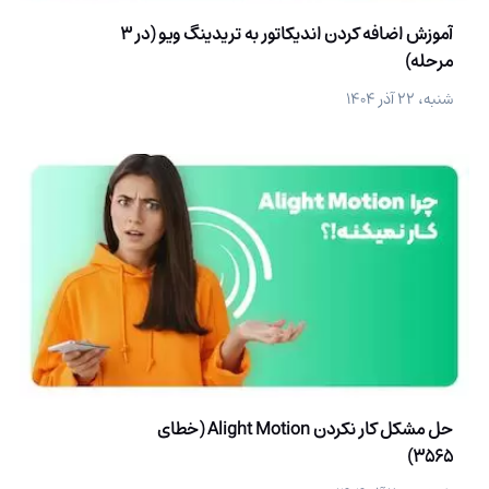
آموزش اضافه کردن اندیکاتور به تریدینگ ویو (در 3
مرحله)
شنبه، ۲۲ آذر ۱۴۰۴
حل مشکل کار نکردن Alight Motion (خطای
3565)