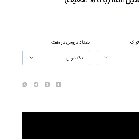
راک
تعداد دروس در هفته
یک درس