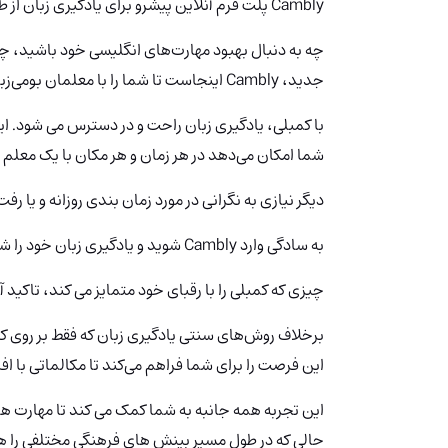
Cambly پلت فرم آنلاین پیشرو برای یادگیری زبان از طریق چت ویدیویی زنده میباشد.
چه به دنبال بهبود مهارت‌های انگلیسی خود باشید، چه
جدید، Cambly اینجاست تا شما را با معلمان بومی‌زبان از سراسر جهان مرتبط کند.
با کمبلی، یادگیری زبان راحت و در دسترس می شود. این 
شما امکان می‌دهد در هر زمان و هر مکان با یک معلم 
دیگر نیازی به نگرانی در مورد زمان بندی روزانه و یا رف
به سادگی وارد Cambly
شوید و یادگیری زبان خود را شر
چیزی که کمبلی را با رقبای خود متمایز می کند، تاکید 
برخلاف روش‌های سنتی یادگیری زبان که فقط بر روی کت
این فرصت را برای شما فراهم می‌کند تا مکالماتی با اف
این تجربه همه جانبه به شما کمک می کند تا مهارت ها
حالی که در طول مسیر بینش های فرهنگی مختلفی را ه