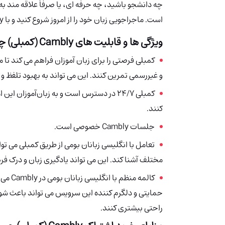
چه دانشجو باشید، چه حرفه ای، یا صرفاً علاقه مند به ز
است. ماجراجویی زبان خود را از امروز شروع کنید و با Cambly دنیایی از فرصت ها را برای خود باز کنید.
ویژگی ها و قابلیت های
Cambly (کمبلی)
چ
کمبلی فرصتی را برای زبان آموزان فراهم می کند تا م
و غیررسمی تمرین کنند. این می تواند به بهبود تلفظ و
کمبلی 24/7 در دسترس است و به زبان‌آموزان
کنند.
جلسات Cambly خصوصی است.
تعامل با انگلیسی زبانان بومی از طریق کمبلی می تو
مختلف آشنا کند. این می تواند یادگیری زبان و درک فر
کالمه منظم با انگلیسی زبانان بومی در Cambly
می 
حمایتی و دلگرم کننده این سرویس می تواند باعث شو
راحتی بیشتری کنند.