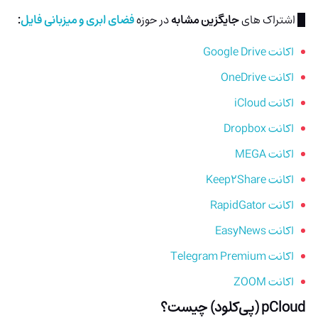
█ اشتراک های
جایگزین مشابه
در حوزه
فضای ابری و میزبانی فایل
:
اکانت Google Drive
اکانت OneDrive
اکانت iCloud
اکانت Dropbox
اکانت MEGA
اکانت Keep2Share
اکانت RapidGator
اکانت EasyNews
اکانت Telegram Premium
اکانت ZOOM
pCloud (پی‌کلود) چیست؟