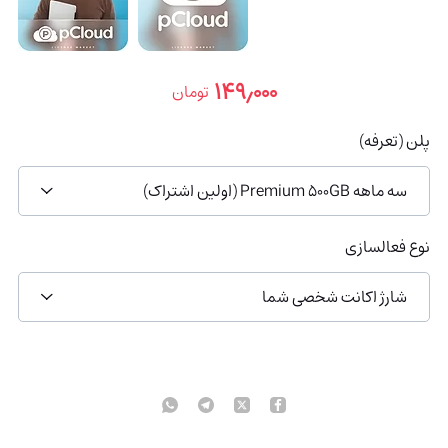
۱۴۹٫۰۰۰
تومان
پلن (تعرفه)
سه ماهه Premium 500GB (اولین اشتراک)
نوع فعالسازی
شارژ اکانت شخصی شما