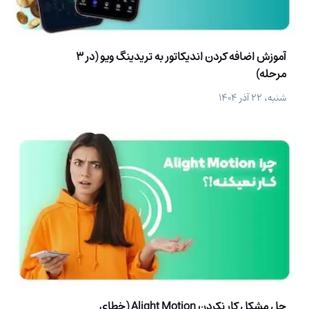
آموزش اضافه کردن اندیکاتور به تریدینگ ویو (در 3
مرحله)
شنبه، ۲۲ آذر ۱۴۰۴
حل مشکل کار نکردن Alight Motion (خطای