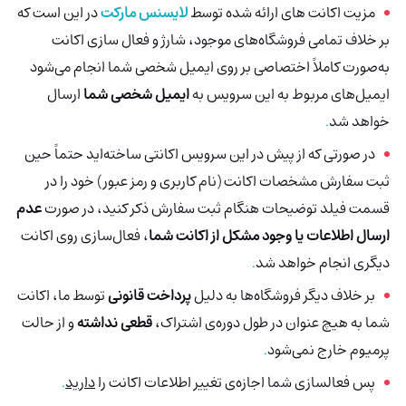
مزیت اکانت های ارائه شده توسط
لایسنس مارکت
در این است که
بر خلاف تمامی فروشگاه‌های موجود، شارژ و فعال سازی اکانت
به‌صورت کاملاً اختصاصی بر روی ایمیل شخصی شما انجام می‌شود
ایمیل‌های مربوط به این سرویس به
ایمیل شخصی شما
ارسال
خواهد شد
.
در صورتی که از پیش در این سرویس اکانتی ساخته‌اید حتماً حین
ثبت سفارش مشخصات اکانت (نام کاربری و رمز عبور) خود را در
قسمت فیلد توضیحات هنگام ثبت سفارش ذکر کنید، در صورت
عدم
ارسال اطلاعات یا وجود مشکل از اکانت شما
، فعال‌سازی روی اکانت
دیگری انجام خواهد شد
.
بر خلاف دیگر فروشگاه‌ها به دلیل
پرداخت قانونی
توسط ما، اکانت
شما به هیچ عنوان در طول دوره‌ی اشتراک،
قطعی نداشته
و از حالت
پرمیوم خارج نمی‌شود
.
پس فعالسازی شما اجازه‌ی تغییر اطلاعات اکانت را
دارید
.