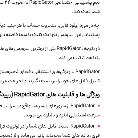
تیم پ
شما کمک کند.
چه در مورد آپلود فایل، مدیریت حساب یا هر جنبه دی
پشتیبانی این سرویس تنها یک کلیک با شما فاصله دارد
در نتیجه، RapidGator یکی از بهتری
را با هم ترکیب می کند.
RapidGator با ویژگی‌های استثنایی، فضای ذخیر
کنترل فایل‌های خود را در دست بگیرید و تجربه مدیری
ویژگی ها و قابلیت های
RapidGator (رپیدگیتور)
RapidGator از سرورهای پرسرعت واقع در س
سرعت استثنایی آپلود و دانلود می شوند.
RapidGator امنیت فایل های شما را در اولو
قوی، داده های شما محرمانه باقی می ماند و از دستر