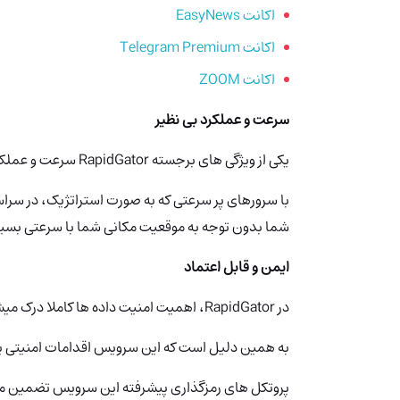
اکانت EasyNews
اکانت Telegram Premium
اکانت ZOOM
سرعت و عملکرد بی نظیر
یکی از ویژگی های برجسته RapidGator سرعت و عملکرد استثنایی آن است.
شما بدون توجه به موقعیت مکانی شما با سرعتی بسیار ب
ایمن و قابل اعتماد
در RapidGator، اهمیت امنیت داده ها کاملا درک میشود.
به همین دلیل است که این سرویس اقدامات امنیتی پیش
پروتکل های رمزگذاری پیشرفته این سرویس تضمین می ک