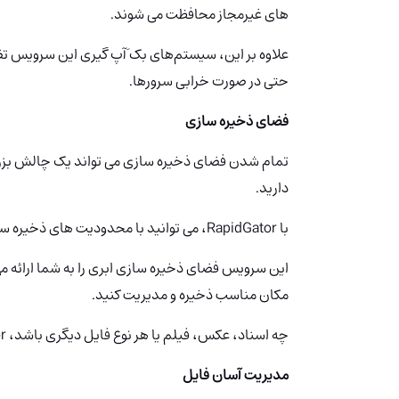
های غیرمجاز محافظت می شوند.
علاوه بر این، سیستم‌های بک َآپ گیری این سرویس 
حتی در صورت خرابی سرورها.
فضای ذخیره سازی
تمام شدن فضای ذخیره سازی می تواند یک چالش بزرگ 
دارید.
با RapidGator، می توانید با محدودیت های ذخیره سازی خداحافظی کنید.
این سرویس فضای ذخیره سازی ابری را به شما ارائه می
مکان مناسب ذخیره و مدیریت کنید.
چه اسناد، عکس، فیلم یا هر نوع فایل دیگری باشد، RapidGator شما را تحت پوشش خود قرار داده است.
مدیریت آسان فایل