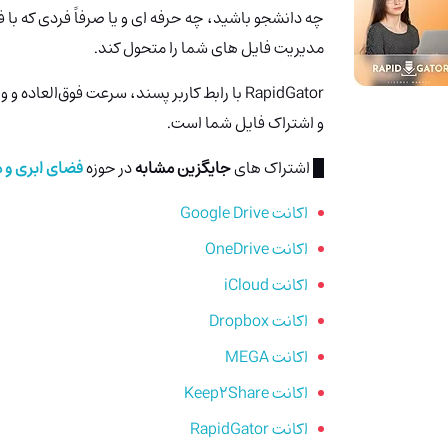
مدیریت فایل های شما را متحول کند.
RapidGator با رابط کاربر پسند، سرعت‌ فوق‌ال
و اشتراک فایل شما است.
█ اشتراک های
جایگزین مشابه
در حوزه
فضای ابری و م
اکانت Google Drive
اکانت OneDrive
اکانت iCloud
اکانت Dropbox
اکانت MEGA
اکانت Keep2Share
اکانت RapidGator