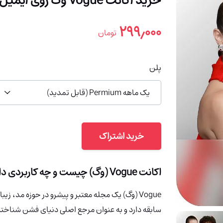
خرید اکانت Vogue وگ روی ایمیل شما (%93 تخفیف)
۲۹۹٫۰۰۰
تومان
پلن
یک ماهه Permium (قابل تمدید)
خرید اشتراک
اکانت Vogue (وگ) چیست و چه کاربردی دارد؟
سابقه دارد و به عنوان مرجع اصلی دنیای فشن شناخته