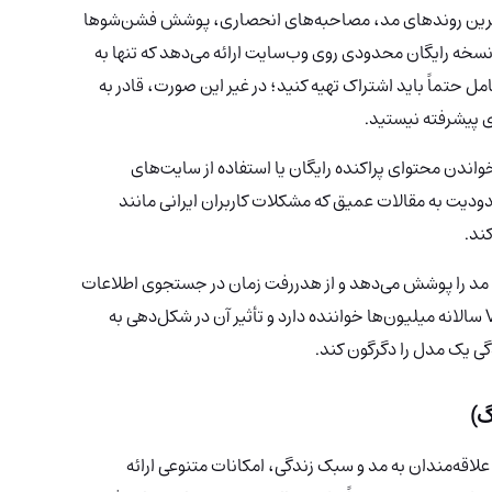
 آخرین روندهای مد، مصاحبه‌های انحصاری، پوشش فشن‌شوها
محتوای بصری باکیفیت دسترسی پیدا کنند. Vogue نسخه رایگان محدودی روی وب‌سایت ارائه می‌دهد که تنها به
 حتماً باید اشتراک تهیه کنید؛ در غیر این صورت، قادر به
 پیشرفته نیستید.
اندن محتوای پراکنده رایگان یا استفاده از سایت‌های
ودیت به مقالات عمیق که مشکلات کاربران ایرانی مانند
ند.
انی مد را پوشش می‌دهد و از هدررفت زمان در جستجوی اطلاعات
پراکنده جلوگیری می‌کند. جالب است بدانید که Vogue سالانه میلیون‌ها خواننده دارد و تأثیر آن در شکل‌دهی به
ی یک مدل را دگرگون کند.
ل برای علاقه‌مندان به مد و سبک زندگی، امکانات متنوعی ارائه