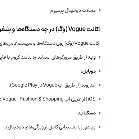
مجلات دیجیتال پرمیوم
اکانت Vogue (وگ) در چه دستگاه‌ها و پلتفرم‌های پشتیبانی‌ می شود؟
اکانت Vogue (وگ) روی دستگاه‌ها و سیستم‌عامل‌های متنوعی قابل استفاده است:
وب
: از طریق مرورگرهای استاندارد مانند کروم یا ف
موبایل
:
اندروید (از طریق اپ Vogue در Google Play).
iOS (از طریق اپ Vogue - Fashion & Shopping در App Store).
دسکتاپ
:
ویندوز (با پشتیبانی کامل از ویژگی‌های دیجیتال).