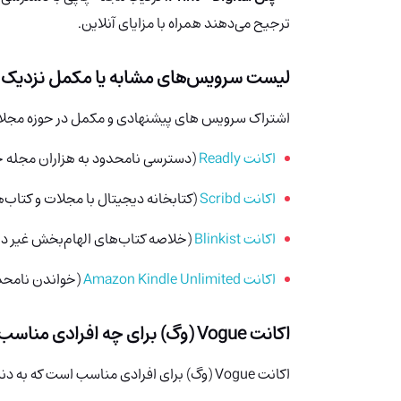
ترجیح می‌دهند همراه با مزایای آنلاین.
لیست سرویس‌های مشابه یا مکمل نزدیک به حوزه ue
اشتراک سرویس های پیشنهادی و مکمل در حوزه مجلا
اکانت Readly
(دسترسی نامحدود به هزاران مجله ج
اکانت Scribd
(کتابخانه دیجیتال با مجلات و کتاب‌ه
اکانت Blinkist
(خلاصه کتاب‌های الهام‌بخش غیر دا
اکانت Amazon Kindle Unlimited
(خواندن نامحدو
اکانت Vogue (وگ) برای چه افرادی مناسب است؟
اکانت Vogue (وگ) برای افرادی مناسب است که به دنیای مد و زیبایی علاقه دارند: