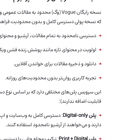
نسخه رایگان Vogue (وگ) محدود به مقالا
که نسخه پولی دسترسی کامل و بدون محدودیت فراهم می‌
دسترسی نامحدود به تمام مقالات، آرشیو و محتوای
اولویت در محتوای تازه مانند پوشش زنده فشن ویک‌
دانلود و ذخیره مقالات برای خواندن آفلاین.
تجربه کاربری روان‌تر بدون محدودیت‌های روزانه.
این سرویس پلن‌های مختلفی دارد که بر اساس نوع دست
قابلیت اضافه ندارند):
پلن Digital-only
: دسترسی کامل به وب‌سایت و اپ، 
دارند و می‌خواهند از آرشیو نامحدود استفاده کنند.
پلن Print + Digital
: ترکیب مجله چاپی با دسترسی د