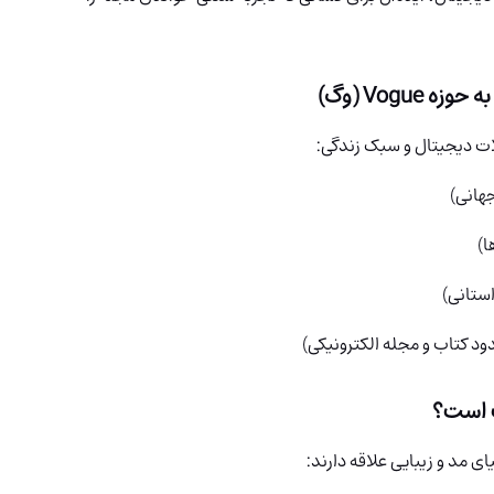
Vog (وگ)
ت دیجیتال و سبک زندگی:
هانی)
ا)
ستانی)
د کتاب و مجله الکترونیکی)