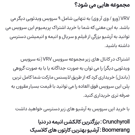
مجموعه هایی می شود؟
VRV (وِرو / وی آر وی) به تنهایی شامل 9 سرویس ویدئویی دیگر می
باشد. به این معنی که شما با خرید اشتراک پریمیوم این سرویس می
توانید به آرشیو بزرگی از فیلم و سریال و انیمه و انیمیشن دسترسی
داشته باشید.
اشتراک در کانال های زیر مجموعه سرویس VRV (نه سرویس
ویدئویی دیگر) را می توان به صورت جداگانه یا با به صورت گروهی
(باندل) خریداری کرد که از طریق لایسنس مارکت شما کامل ترین
پلن این سرویس فوق العاده را می توانید با قیمت بسیار مقرون به
صرفه تری خریداری کنید.
با خرید این سرویس به آرشیو های زیر دسترسی خواهید داشت
Crunchyroll : بزرگترین کالکشن انیمه در دنیا
Boomerang : آرشیو بهترین کارتون های کلاسیک