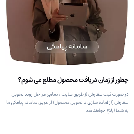
چطور از زمان دریافت محصول مطلع می شوم؟
در صورت ثبت سفارش از طریق سایت ، تمامی مراحل روند تحویل
سفارش (از آماده سازی تا تحویل محصول) از طریق سامانه پیامکی ما
به شما ابلاغ خواهد شد.