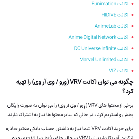
اکانت Funimation
اکانت HIDIVE
اکانت AnimeLab
اکانت Anime Digital Network
اکانت DC Universe Infinite
اکانت Marvel Unlimited
اکانت VIZ
چگونه می توان اکانت
VRV (وِرو / وی آر وی)
را تهیه
کرد؟
برخی از محتوا های VRV (وِرو / وی آر وی) را می توان به صورت رایگان
پخش و استریم کرد ، در حالی که سایر محتوا ها نیاز به اشتراک دارند.
برای خرید اکانت VRV شما نیاز به داشتن حساب بانکی معتبر صادره
از کشور آمریکا دارید زیرا VRV در حال حاضر فقط در ایالات متحده