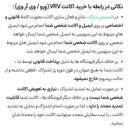
نکاتی در رابطه با خرید اکانت VRV (وِرو / وی آر وی) :
در
لایسنس مارکت
شارژ و فعال سازی اکانت بصورت کاملا
قانونی و
اختصاصی
بر روی
ایمیل و اکانت شخصی شما
انجام می شود ایمیل
های مربوط به این سرویس به ایمیل شخصی شما ارسال خواهد
شخصی بر روی
اکانت شخصی شما
انجام می شود ایمیل های مربوط
به این سرویس به ایمیل شخصی شما ارسال خواهد شد.
بر خلاف دیگر فروشگاه ها به دلیل
پرداخت قانونی
توسط ما ،
اکانت شما به هیچ عنوان در طول دوره ی اشتراک ، قطعی نداشته و از
حالت پرمیوم
خارج نمیشود.
در صورت تمایل به تمدید اشتراک ،
نیازی به تعویض اکانت
شخصی شما نیست
و بر خلاف دیگر فروشگاه ها ، اکانت شما
قابلیت
تمدید مجدد را دارد ،
لذا در صورت اتمام اشتراک و تمایل به تمدید
اکانت ، با ثبت سفارش مجدد میتوانید اکانت خود را مجددا شارژ
نمایید.