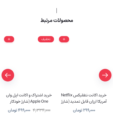
محصولات مرتبط
تخفیف
خرید اکانت نتفلیکس Netflix
خرید اشتراک و اکانت اپل وان
آمریکا ارزان قابل تمدید (شارژ
Apple One (شارژ خودکار
آنی)
سیستمی)
۲۹۹٫۰۰۰
تومان
۴٫۳۳۴٫۰۰۰
۴۹۹٫۰۰۰
تومان