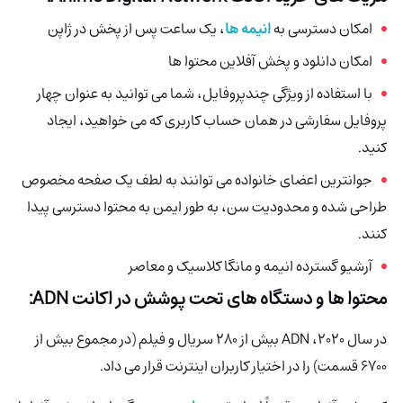
امکان دسترسی به
انیمه ها
، یک ساعت پس از پخش در ژاپن
امکان دانلود و پخش آفلاین محتوا ها
با استفاده از ویژگی چندپروفایل، شما می توانید به عنوان چهار
پروفایل سفارشی در همان حساب کاربری که می خواهید، ایجاد
کنید.
جوانترین اعضای خانواده می توانند به لطف یک صفحه مخصوص
طراحی شده و محدودیت سن، به طور ایمن به محتوا دسترسی پیدا
کنند.
آرشیو گسترده انیمه و مانگا کلاسیک و معاصر
محتوا ها و دستگاه های تحت پوشش در اکانت
ADN
:
در سال 2020، ADN بیش از 280 سریال و فیلم (در مجموع بیش از
6700 قسمت) را در اختیار کاربران اینترنت قرار می داد.