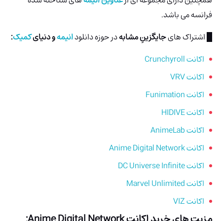
فرانسه می باشد.
█ اشتراک های
جایگزینِ مشابه
در حوزه دانلود
انیمه
و
دنیای
کمیک
:
اکانت Crunchyroll
اکانت VRV
اکانت Funimation
اکانت HIDIVE
اکانت AnimeLab
اکانت Anime Digital Network
اکانت DC Universe Infinite
اکانت Marvel Unlimited
اکانت VIZ
مزیت های خرید اکانت Anime Digital Network: