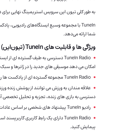
به طور کلی تیون‌ این سرویس استریمینگ نهایی برای 
TuneIn با مجموعه وسیع ایستگاه‌های رادیویی، پ
شما ارائه می‌دهد.
ویژگی ها و قابلیت های
TuneIn (تیون‌این)
چ
TuneIn Radio دسترسی به طیف گسترده ای از
امکان می دهد موسیقی های جدید را در ژانرها و سب
TuneIn Radio مجموعه گسترده ای از پادکست ها را ارائه می دهد که طیف متنوعی از موضوعات را پوشش می دهد.
دسترسی به بازی های زنده، تجزیه و تحلیل تخصصی آنها
رادیو TuneIn
پیشنهاد های شخصی بر اساس عادات و 
TuneIn Radio دارای یک رابط کاربری کارب
پیمایش کنید.