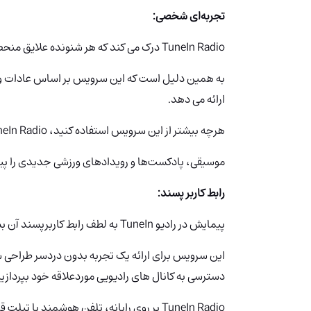
تجربه‌ای شخصی:
TuneIn Radio درک می کند که هر شنونده علایق منحصر به فرد خود را دارد.
به همین دلیل است که این سرویس بر اساس عادات و 
ارائه می دهد.
هرچه بیشتر از این سرویس استفاده کنید، TuneIn Radio در پیشنهادی که با سلیقه شما همسو باشد بهتر می شود.
موسیقی، پادکست‌ها و رویدادهای ورزشی جدیدی را پید
رابط کاربر پسند:
پیمایش در رادیو TuneIn
به لطف رابط کاربرپسند آن ب
این سرویس برای ارائه یک تجربه بدون دردسر طراحی
دسترسی به کانال های رادیویی موردعلاقه خود بپردازید
TuneIn Radio بر روی رایانه، تلفن هوشمند یا تبلت قابل استفاده است.