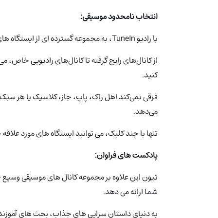
انتخاب نامحدود موسیقی:
با رادیو TuneIn، به مجموعه گسترده ای از ایستگاه های رادیویی از سراسر جهان دسترسی پیدا می کنید.
از کانال‌های رایج گرفته تا کانال‌های رادیویی خاص، 
کنید.
فرقی نمی‌کند اهل راک، پاپ، جاز، کلاسیک یا هر سبک دیگری
می‌دهد.
تنها با چند کلیک، می توانید ایستگاه های مورد علاقه
پادکست های فراوان:
تیون‌ این علاوه بر مجموعه کانال های موسیقی وسیع 
شما ارائه می دهد.
به دنیای داستان سرایی های جذاب، بحث های آموزند