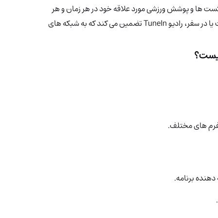
دکست ها و پوشش ورزشی مورد علاقه خود در هر زمان و هر
مکان لذت ببرند. چه در خانه باشید، چه در حال حرکت یا در سفر، رادیو TuneIn تضمین می کند که به شبکه های
ست؟
فرم های مختلف.
دهنده برنامه.