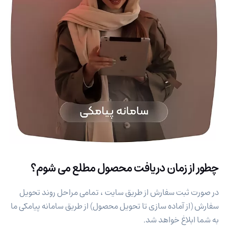
چطور از زمان دریافت محصول مطلع می شوم؟
در صورت ثبت سفارش از طریق سایت ، تمامی مراحل روند تحویل
سفارش (از آماده سازی تا تحویل محصول) از طریق سامانه پیامکی ما
به شما ابلاغ خواهد شد.