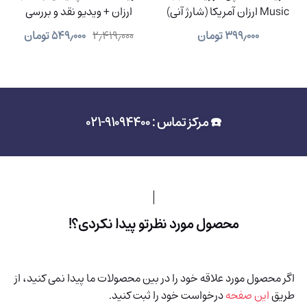
Music ارزان آمریکا (شارژ آنی)
ارزان + ویدیو نقد و بررسی
۳۹۹٫۰۰۰
تومان
۲٫۴۱۹٫۰۰۰
۵۴۹٫۰۰۰
تومان
☎️ مرکز تماس : 91094400-021
محصول مورد نظرتو پیدا نکردی؟!
اگر محصول مورد علاقه خود را در بین محصولات ما پیدا نمی کنید، از
طریق
این صفحه
درخواست خود را ثبت کنید.