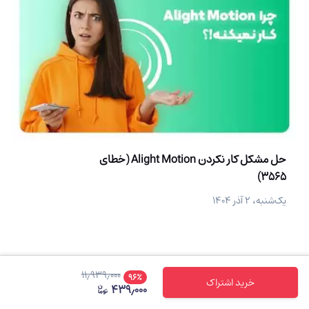
حل مشکل کار نکردن Alight Motion (خطای
3565)
یک‌شنبه، ۲ آذر ۱۴۰۴
۱۱٫۹۳۹٫۰۰۰
۹۶
٪
خرید اشتراک
۴۳۹٫۰۰۰