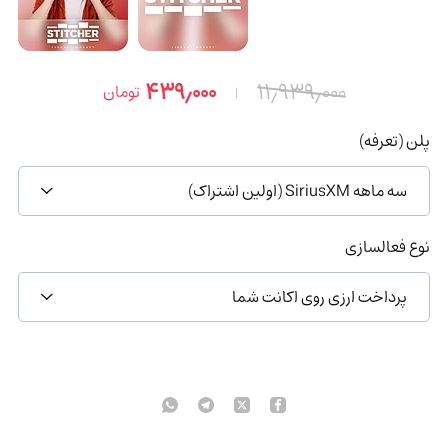
۴۳۹٫۰۰۰
۱۱٫۹۳۹٫۰۰۰
تومان
پلن (تعرفه)
سه ماهه SiriusXM (اولین اشتراک)
نوع فعالسازی
پرداخت ارزی روی اکانت شما