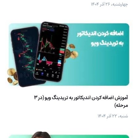
چهارشنبه، ۲۶ آذر ۱۴۰۴
آموزش اضافه کردن اندیکاتور به تریدینگ ویو (در 3
مرحله)
شنبه، ۲۲ آذر ۱۴۰۴