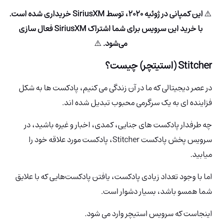
⚠️
این کمپانی در ژوئیه 2020، توسط SiriusXM خریداری شده است.
با خرید این سرویس برای شما اشتراک SiriusXM فعال سازی
می‌شود.
⚠️
Stitcher (استیتچر)
چیست؟
در عصر دیجیتالی که ما در آن زندگی می کنیم، پادکست ها به شکل
فزاینده ای به یک سرگرمی محبوب تبدیل شده اند.
چه طرفدار پادکست های جنایی، کمدی، اخبار و غیره باشید، در
سرویس پخش پادکست Stitcher، پادکست مورد علاقه خود را
میابید.
اما با وجود تعداد زیادی پادکست، یافتن پادکست‌هایی که با علایق
شما همسو باشد، بسیار دشوار است.
اینجاست که سرویس استیچر وارد می شود.