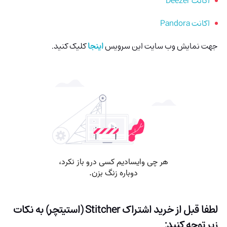
اکانت Deezer
اکانت Pandora
جهت نمایش وب سایت این سرویس
اینجا
کلیک کنید.
لطفا قبل از خرید اشتراک
Stitcher (استیتچر)
به نکات
زیر توجه کنید: