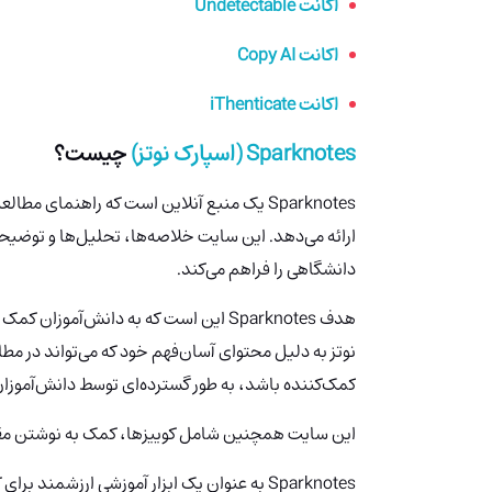
اکانت Undetectable
اکانت Copy AI
اکانت iThenticate
Sparknotes (اسپارک نوتز)
چیست؟
Sparknotes
یک منبع آنلاین است که راهنمای مطالعه
ارائه می‌دهد. این سایت خلاصه‌ها، تحلیل‌ها و توضیحا
دانشگاهی را فراهم می‌کند.
هدف Sparknotes
این است که به دانش‌آموزان کمک کن
نوتز به دلیل محتوای آسان‌فهم خود که می‌تواند در مط
کمک‌کننده باشد، به طور گسترده‌ای توسط دانش‌آموزان
این سایت همچنین شامل کوییزها، کمک به نوشتن مقاله
Sparknotes
به عنوان یک ابزار آموزشی ارزشمند برای 