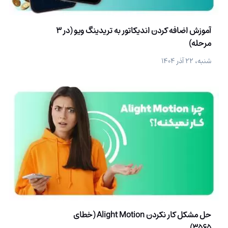
آموزش اضافه کردن اندیکاتور به تریدینگ ویو (در 3
مرحله)
شنبه، ۲۲ آذر ۱۴۰۴
حل مشکل کار نکردن Alight Motion (خطای
3565)