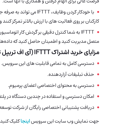
فرصت عالی برای الهام گرفتن و همکاری با آنها است.
با خودکار کردن وظایف، FTTT
کارکنان بر روی فعالیت های با ارزش بالاتر تمرکز کنند و
IFTTT
به شما کنترل دقیقی بر گردش کار اتوماسیون
متصل مدیریت کنید و اطمینان حاصل کنید که داده‌های
مزایای خرید اشتراک IFTTT (آی اف تریپل تی) چیست؟
دسترسی کامل به تمامی قابلیت های این سرویس.
حذف تبلیغات آزاردهنده.
دسترسی به محتوای اختصاصی اعضای پرمیوم.
امکان دسترسی و استفاده در چندین دستگاه در پلت
دریافت پشتیبانی اختصاصی رایگان از شرکت توسعه 
جهت نمایش وب سایت این سرویس
اینجا
کلیک کنید.