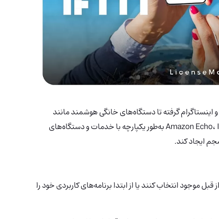
و اینستاگرام گرفته تا دستگاه‌های خانگی هوشمند مانند
چراغ‌های Philips Hue، ترموستات‌های Nest و Amazon Echo، IFTTT به‌طور یکپارچه با خدمات و دستگاه‌های
م ایجاد کند.
 قبل موجود انتخاب کنند یا از ابتدا برنامه‌های کاربردی خود را