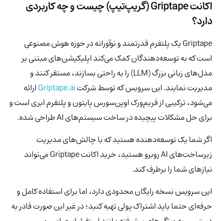
اکانت Griptape (گریپ‌تیپ) چیست و چه کاربردی
دارد؟
Griptape یک پلتفرم قدرتمند و نوآورانه در حوزه هوش مصنوعی
است که به توسعه‌دهندگان کمک می‌کند اپلیکیشن‌های مبتنی بر
مدل‌های زبانی بزرگ (LLM) را به راحتی بسازند، مستقر کنند و
مدیریت نمایند. این سرویس که توسط شرکت
Griptape.ai
ارائه
می‌شود، ترکیبی از فریم‌ورک اوپن‌سورس پایتون و پلتفرم ابری است و
برای حل مشکلات پیچیده در ساخت سیستم‌های AI طراحی شده.
اگر شما یک توسعه‌دهنده هستید که با چالش‌های مدیریت
زیرساخت‌های AI روبرو هستید، خرید اکانت Griptape می‌تواند
نیازهای شما را برطرف کند.
این سرویس نسخه رایگان محدودی دارد، اما برای استفاده کامل و
حرفه‌ای حتما باید اشتراک پولی تهیه کنید؛ در غیر این صورت قادر به
دسترسی به ویژگی‌های پیشرفته مانند استقرار ابری امن و