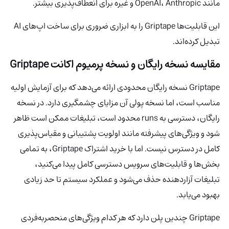
مانند OpenAI، Anthropic و غیره برای انعطاف‌پذیری بیشتر.
این قابلیت‌ها Griptape را به ابزاری ضروری برای ساخت اپ‌های AI
تبدیل کرده‌اند.
مقایسه نسخه رایگان و نسخه پرمیوم اکانت Griptape
Griptape نسخه رایگان محدودی ارائه می‌دهد که برای آزمایش اولیه
مناسب است، اما نسخه پولی آن مزایای چشمگیری دارد. در نسخه
رایگان، دسترسی به runs محدود است، تبلیغات ممکن است ظاهر
شود و ویژگی‌های پیشرفته مانند اولویت پشتیبانی و مقیاس‌پذیری
کامل در دسترس نیست. اما با خرید اشتراک Griptape، به تمامی
بخش‌ها و قابلیت‌های سرویس دسترسی کامل پیدا می‌کنید،
تبلیغات آزاردهنده حذف می‌شود و عملکرد سیستم تا حد زیادی
بهبود می‌یابد.
Griptape چندین پلن دارد که هر کدام ویژگی‌های منحصربه‌فردی