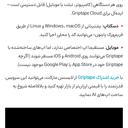
روی هر دستگاهی (کامپیوتر، تبلت یا موبایل) قابل دسترسی است –
ایده‌آل برای Griptape Cloud.
دسکتاپ
: پشتیبانی از Windows، macOS و Linux از طریق
فریم‌ورک پایتون؛ می‌توانید کد را محلی اجرا کنید.
موبایل
: مستقیما اپ اختصاصی ندارد، اما اپ‌های ساخته‌شده با
Griptape می‌توانند روی Android و iOS مستقر شوند (اگرچه
Griptape خود در App Store یا Google Play موجود نیست).
با
خرید اشتراک Griptape
از لایسنس مارکت، می‌توانید این سرویس
قدرتمند را با قیمتی ارزان‌تر از بازار تهیه کنید و بلافاصله شروع به
ساخت اپ‌های AI نمایید.