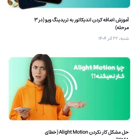
آموزش اضافه کردن اندیکاتور به تریدینگ ویو (در 3
مرحله)
شنبه، ۲۲ آذر ۱۴۰۴
حل مشکل کار نکردن Alight Motion (خطای