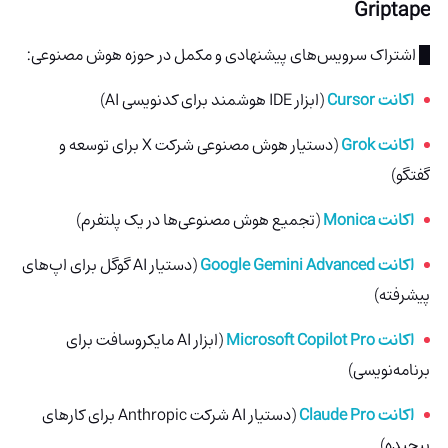
Griptape
█ اشتراک سرویس‌های پیشنهادی و مکمل در حوزه هوش مصنوعی:
اکانت Cursor
(ابزار IDE هوشمند برای کدنویسی AI)
اکانت Grok
(دستیار هوش مصنوعی شرکت X برای توسعه و
گفتگو)
اکانت Monica
(تجمیع هوش مصنوعی‌ها در یک پلتفرم)
اکانت Google Gemini Advanced
(دستیار AI گوگل برای اپ‌های
پیشرفته)
اکانت Microsoft Copilot Pro
(ابزار AI مایکروسافت برای
برنامه‌نویسی)
اکانت Claude Pro
(دستیار AI شرکت Anthropic برای کارهای
پیچیده)