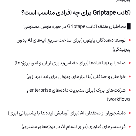
اکانت Griptape برای چه افرادی مناسب است؟
█ مخاطبان هدف اکانت Griptape در حوزه هوش مصنوعی:
توسعه‌دهندگان پایتون (برای ساخت سریع اپ‌های AI بدون
پیچیدگی)
صاحبان startupها (برای مقیاس‌پذیری ارزان و امن پروژه‌ها)
طراحان و خلاقان (با ابزارهای ویژوال برای ایده‌پردازی)
شرکت‌های بزرگ (برای مدیریت داده‌های enterprise و
workflows)
دانشجویان و محققان AI (برای آزمایش ایده‌ها با پشتیبانی ابری)
فریلنسرهای فناوری (برای ادغام AI در پروژه‌های مشتری)