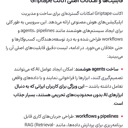
قابلیت‌ها و امکانات اصلی اکانت Griptape
اکانت Griptape امکانات گسترده‌ای برای ساخت و مدیریت
اپلیکیشن‌های هوش مصنوعی ارائه می‌دهد. این سرویس به طور کلی
برای ایجاد سیستم‌های هوشمند مانند agents، pipelines و
workflows طراحی شده و به درد توسعه‌دهندگان، کسب‌وکارها و
حتی خلاقان می‌خورد. در ادامه، لیست دقیق قابلیت‌های اصلی آن را
می‌بینید:
ساخت agents هوشمند
: امکان ایجاد عوامل AI که می‌توانند
تصمیم‌گیری کنند، ابزارها را فراخوانی نمایند و با داده‌های واقعی
تعامل داشته باشند –
این ویژگی برای کاربران ایرانی که به دنبال
ابزارهای AI بدون محدودیت‌های تحریمی هستند، بسیار جذاب
است
.
pipelines و workflows
: طراحی جریان‌های کاری قابل
برنامه‌ریزی برای پردازش داده‌ها، مانند RAG (Retrieval-