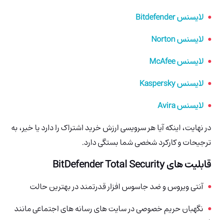
لایسنس Bitdefender
لایسنس Norton
لایسنس McAfee
لایسنس Kaspersky
لایسنس Avira
در نهایت، اینکه آیا هر سرویسی ارزش خرید اشتراک را دارد یا خیر، به
ترجیحات و کارکرد شخصی شما بستگی دارد.
قابلیت های BitDefender Total Security
آنتی ویروس و ضد جاسوس افزار قدرتمند در بهترین حالت
نگهبان حریم خصوصی در سایت های رسانه های اجتماعی مانند