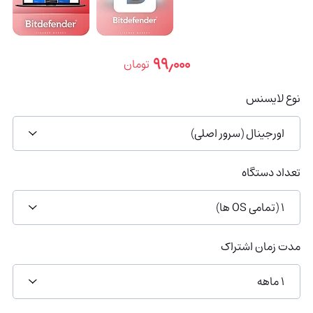
۹۹٫۰۰۰
تومان
نوع لایسنس
اورجینال (سرور اصلی)
تعداد دستگاه
1 (تمامی OS ها)
مدت زمان اشتراک
1 ماهه