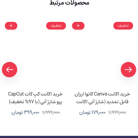
محصولات مرتبط
تخفیف
تخفیف
خرید اکانت Canva کانوا ارزان
خرید اکانت کپ کات CapCut
قابل تمدید (شارژ آنی اکانت
پرو شارژ آنی (با 97% تخفیف)
شما)
۱٫۹۹۹٫۰۰۰
۱۷۹٫۰۰۰
تومان
۱٫۹۹۹٫۰۰۰
۳۹۹٫۰۰۰
تومان