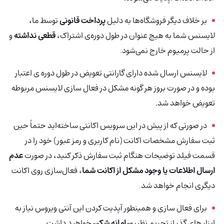
بر خلاف دیگر فروشگاه‌ها به دلیل
پرداخت قانونی
توسط ما،
لایسنس شما به هیچ عنوان در طول دوره‌ی اشتراک،
قطعی نداشته
و
از حالت پرمیوم خارج نمی‌شود
.
لایسنس ارسال شده دارای گارانتی تعویض در طول دوره ی اعتبار
بوده و در صورت بروز هر گونه مشکل در فعال سازی لایسنس مربوطه
تعویض خواهد شد.
در صورتی که از پیش در این سرویس اکانتی ساخته‌اید حتماً حین
ثبت سفارش مشخصات اکانت (نام کاربری و رمز عبور) خود را در
قسمت فیلد توضیحات هنگام ثبت سفارش ذکر کنید، در صورت
عدم
ارسال اطلاعات یا وجود مشکل از اکانت شما
، فعال‌سازی روی اکانت
دیگری انجام خواهد شد
.
برای فعال سازی و همینطور آپدیت کردن این آنتی ویروس نیاز به
ابزار های گذر از تحریم نظیر
سامانه شکن
خواهید داشت.