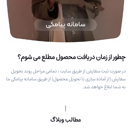
چطور از زمان دریافت محصول مطلع می شوم؟
در صورت ثبت سفارش از طریق سایت ، تمامی مراحل روند تحویل
سفارش (از آماده سازی تا تحویل محصول) از طریق سامانه پیامکی ما
به شما ابلاغ خواهد شد.
مطالب وبلاگ