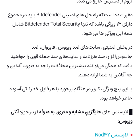
لزوم از دسترس خارج می کند.
مقرر شده است که راه حل های امنیتی Bitdefender باید در مجموع
دارای 13 ویژگی باشد که تنها Bitdefender Total Security شامل
همه این ویژگی ها می شود.
در بخش امنیتی، سایت‌های ضد ویروس، فایروال، ضد
جاسوس‌افزار، ضد هرزنامه و سایت‌های ضد حمله قوی را خواهید
یافت که همگی می‌توانند بیشترین محافظت را چه به صورت آنلاین و
چه آفلاین به شما ارائه دهند.
با این پنج ویژگی، کاربر در هنگام برخورد با هر فایل خطرناکی آسوده
خاطر خواهد بود.
█ لایسنس های
جایگزینِ مشابه و مقرون به صرفه تر
در حوزه
آنتی
ویروس:
لایسنس Nod32