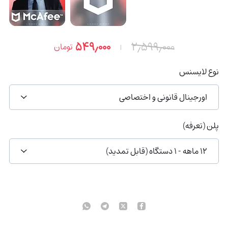
۵۴۹٫۰۰۰
۲٫۵۹۹٫۰۰۰
تومان
نوع لایسنس
اورجینال قانونی و اختصاصی
پلن (تعرفه)
12 ماهه - 1 دستگاه (قابل تمدید)