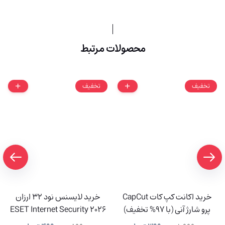
محصولات مرتبط
تخفیف
تخفیف
خرید اکانت کپ کات CapCut
خرید لایسنس نود 32 ارزان
پرو شارژ آنی (با 97% تخفیف)
ESET Internet Security 2026