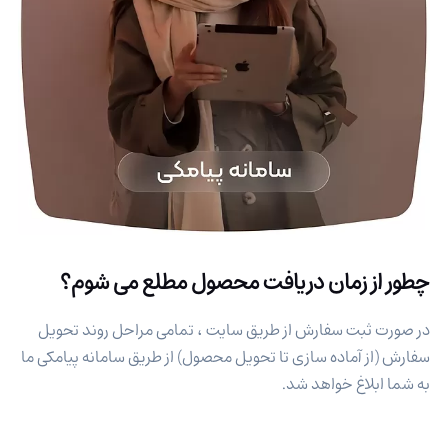
چطور از زمان دریافت محصول مطلع می شوم؟
در صورت ثبت سفارش از طریق سایت ، تمامی مراحل روند تحویل
سفارش (از آماده سازی تا تحویل محصول) از طریق سامانه پیامکی ما
به شما ابلاغ خواهد شد.