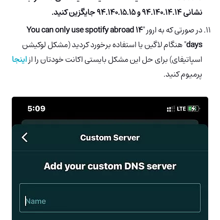
نشانی 94.140.14.14 و 94.140.15.15 جایگزین کنید.
در صورتی که به ارور "
You can only use spotify abroad 14
days
" هنگام لاگین یا استفاده برخورد کردید (مشکل لوکیشن
اسپاتیفای) برای حل این مشکل بایستی اکانت خودتان را از
اینجا
پرمیوم کنید.