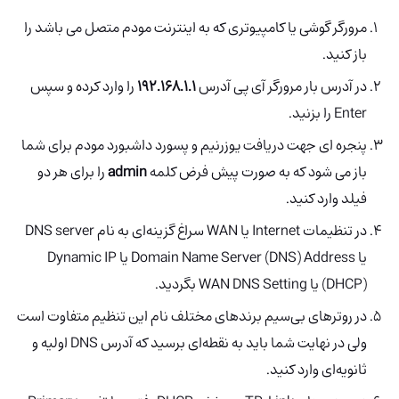
مرورگر گوشی یا کامپیوتری که به اینترنت مودم متصل می باشد را
باز کنید.
در آدرس بار مرورگر آی پی آدرس
192.168.1.1
را وارد کرده و سپس
Enter را بزنید.
پنجره ای جهت دریافت یوزرنیم و پسورد داشبورد مودم برای شما
باز می شود که به صورت پیش فرض کلمه
admin
را برای هر دو
فیلد وارد کنید.
در تنظیمات Internet یا WAN سراغ گزینه‌ای به نام DNS server
یا Domain Name Server (DNS) Address یا Dynamic IP
(DHCP) یا WAN DNS Setting بگردید.
در روترهای بی‌سیم برندهای مختلف نام این تنظیم متفاوت است
ولی در نهایت شما باید به نقطه‌ای برسید که آدرس DNS اولیه و
ثانویه‌ای وارد کنید.