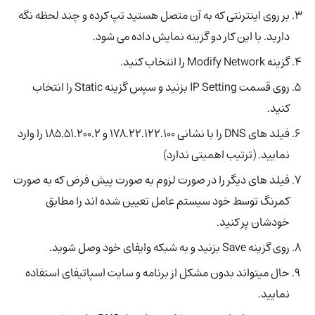
بر روی اینترنتی که به آن متصل هستید تپ کرده و چند لحظه نگه
دارید. با این کار دو گزینه نمایش داده می شود.
گزینه Modify Network را انتخاب کنید.
روی قسمت IP Setting بزنید و سپس گزینه Static را انتخاب
کنید.
فیلد های DNS را با نشانی 178.22.122.100 و 185.51.200.2 را وارد
نمایید. (ترتیب اهمیتی ندارد)
فیلد های دیگر را در صورت لزوم به صورت پیش فرض که به صورت
کمرنگ توسط خود سیستم عامل تعیین شده اند را مطابق
خودشان پر کنید.
روی گزینه Save بزنید و به شبکه وایفای خود وصل شوید.
حال میتواند بدون مشکل از برنامه و سایت اسپاتیفای استفاده
نمایید.