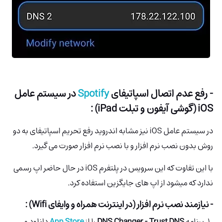
- رفع عدم اتصال اسپاتیفای
Spotify
در سیستم عامل
iOS (گوشی آیفون و تبلت iPad) :
در سیستم عامل iOS نیز مشابه اندروید رفع تحریم اسپاتیفای به دو
روش بدون نصب نرم افزار و با نصب نرم افزار صورت می گیرد.
با این تفاوت که این سرویس در پلتفرم iOS در حال حاضر اپ رسمی
ندارد که میشود از اپ های جایگزین استفاده کرد.
- نیازمند نصب نرم افزار (در اینترنت همراه و وایفای Wifi) :
برنامه
DNS Changer - Trust DNS
را از
App Store
دانلود و