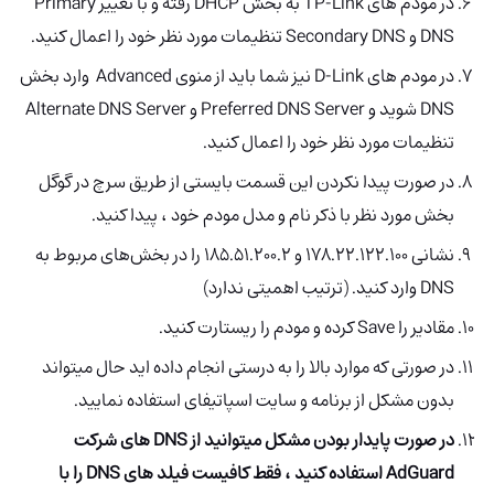
در مودم های TP-Link به بخش DHCP رفته و با تغییر Primary
DNS و Secondary DNS تنظیمات مورد نظر خود را اعمال کنید.
در مودم های D-Link نیز شما باید از منوی Advanced وارد بخش
DNS شوید و Preferred DNS Server و Alternate DNS Server
تنظیمات مورد نظر خود را اعمال کنید.
در صورت پیدا نکردن این قسمت بایستی از طریق سرچ در گوگل
بخش مورد نظر با ذکر نام و مدل مودم خود ، پیدا کنید.
نشانی 178.22.122.100 و 185.51.200.2 را در بخش‌های مربوط به
DNS وارد کنید. (ترتیب اهمیتی ندارد)
مقادیر را Save کرده و مودم را ریستارت کنید.
در صورتی که موارد بالا را به درستی انجام داده اید حال میتواند
بدون مشکل از برنامه و سایت اسپاتیفای استفاده نمایید.
در صورت پایدار بودن مشکل میتوانید از DNS های شرکت
AdGuard استفاده کنید ، فقط کافیست فیلد های DNS را با