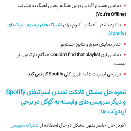
نمایش هشدار آفلاین بودن هنگام پخش آهنگ به اینترنت
(You're Offline)
دانلود نشدن آهنگ یا آلبوم برای
اشتراک های پرمیوم اسپاتیفای
(Spotify)
عدم نمایش سرچ و نتایج جستجو
نمایش ارور
Couldn't find that playlist
هنگام باز کردن پلی
لیست.
در برخی اینترنت ها به طوری کلی
Spotify کار نمی کند
.
نحوه حل مشکل کانکت نشدن
اسپاتیفای Spotify
و دیگر سرویس های وابسته به گوگل در برخی
اینترنت ها :
اگر در حال حاضر بدون مشکل در حال استفاده از
اشتراک سرویس