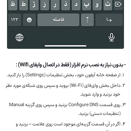
- بدون نیاز به نصب نرم افزار (فقط در اتصال وایفای Wifi) :
از صفحه خانه آیفون خود، بخش تنظیمات (Settings) را باز کنید.
داخل بخش وای‌فای (Wi-Fi) بروید و سپس روی شبکه‌ی مورد نظر
خود بزنید و وارد شوید.
روی قسمت Configure DNS بزنید و سپس روی گزینه Manual
(تنظیمات دستی) بزنید.
اگر در آن قسمت گزینه‌ای موجود است روی علامت – بزنید و