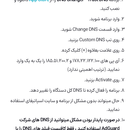
نصب کنید.
وارد برنامه شوید.
وارد قسمت Change DNS شوید.
روی تب Custom DNS بزنید.
روی علامت بعلاوه (+) کلیک کرده.
آی پی های 178.22.122.100 و 185.51.200.2 را یک به یک وارد
نمایید. (ترتیب اهمیتی ندارد)
روی Activate بزنید.
برنامه را فعال کرده تا DNS کل دستگاه را تغییر دهد.
حال میتواند بدون مشکل از برنامه و سایت اسپاتیفای استفاده
نمایید.
در صورت پایدار بودن مشکل میتوانید از DNS های شرکت
AdGuard استفاده کنید ، فقط کافیست فیلد های DNS را با