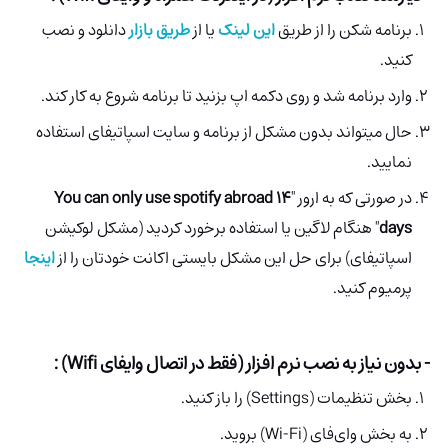
برنامه شکن را از طریق
این لینک
یا از
طریق بازار
دانلود و نصب
کنید.
وارد برنامه شد و روی دکمه اپ بزنید تا برنامه شروع به کار کند.
حال میتواند بدون مشکل از برنامه و سایت اسپاتیفای استفاده
نمایید.
در صورتی که به ارور "
You can only use spotify abroad 14
days
" هنگام لاگین یا استفاده برخورد کردید (مشکل لوکیشن
اسپاتیفای) برای حل این مشکل بایستی اکانت خودتان را از
اینجا
پرمیوم کنید.
- بدون نیاز به نصب نرم افزار (فقط در اتصال وایفای Wifi) :
بخش تنظیمات (Settings) را باز کنید.
به بخش وای‌فای (Wi-Fi) بروید.