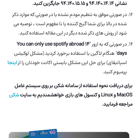
نشانی 94.140.14.14 و 94.140.15.15 جایگزین کنید.
در صورتی موفق به تنظیم مودم نشده یا در صورتی که موارد ذکر
شده در بالا برای شما گیج کننده یا نا مفهوم است ، توصیه می
شود از روش های ذکر شده دیگر در این مقاله استفاده کنید.
در صورتی که به ارور "
You can only use spotify abroad 14
days
" هنگام لاگین یا استفاده برخورد کردید (مشکل لوکیشن
اسپاتیفای) برای حل این مشکل بایستی اکانت خودتان را از
اینجا
پرمیوم کنید.
برای دریافت نحوه استفاده از سامانه شکن بر روی سیستم عامل
MacOS و Linux و کنسول های بازی خواهشمندیم به سایت
شکن
مراجعه فرمایید.