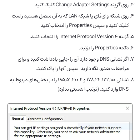
روی گزینه Change Adapter Settings کلیک کنید.
روی شبکه وای‌فای یا شبکه LAN که به آن متصل هستید راست
کلیک کنید و سپس Properties را انتخاب کنید.
گزینه Internet Protocol Version 4 را انتخاب کنید.
دکمه Properties را بزنید.
اگر نشانی DNS وجود دارد آن را جایی یادداشت کنید و برای
مراجعات بعدی نگه دارید. سپس آنها را پاک کنید.
نشانی 178.22.122.100 و 185.51.200.2 را در بخش‌های مربوط به
DNS وارد کنید. (ترتیب اهمیتی ندارد)