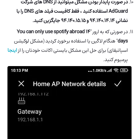
در صورت پایدار بودن مشکل میتوانید از DNS های شرکت
AdGuard استفاده کنید ، فقط کافیست فیلد های DNS را با
نشانی 94.140.14.14 و 94.140.15.15 جایگزین کنید.
در صورتی که به ارور "
You can only use spotify abroad 14
days
" هنگام لاگین یا استفاده برخورد کردید (مشکل لوکیشن
اسپاتیفای) برای حل این مشکل بایستی اکانت خودتان را از
اینجا
پرمیوم کنید.