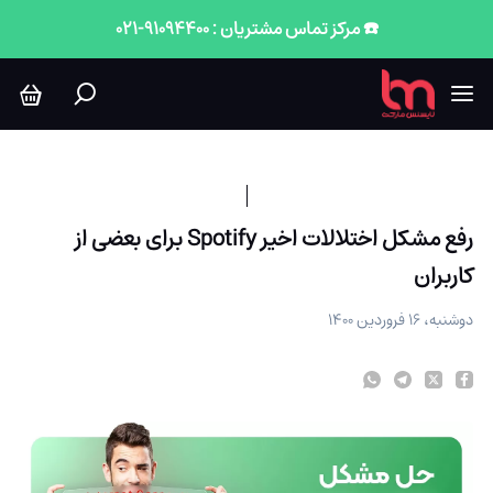
فع مشکل اختلالات اخیر Spotify برای بعضی از کاربران
☎️ مرکز تماس مشتریان : 91094400-021
رفع مشکل اختلالات اخیر Spotify برای بعضی از
کاربران
دوشنبه، ۱۶ فروردین ۱۴۰۰