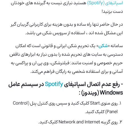
اسپاتیفای (Spotify)
هستید نیازی نیست به گیرنده های خودتان
دست بزنید!
در حال حاضر تنها راه ساده و بدون هزینه برای کاربرانی گریبان گیر
این مشکل شده اند ، استفاده از سرویس شکن می باشد.
سامانه «
شکن
» یک تحریم شکن ایرانی و قانونی است که امکان
دسترسی به سایت های تحریم شده را بدون نیاز به ابزارهای ناقض
حریم خصوصی و امنیت مانند: فیلترشکن، وی پی ان و پراکسی به
آسانی و برای استفاده شخصی به رایگان فراهم می‌کند.
- رفع عدم اتصال اسپاتیفای
Spotify
در سیستم عامل
Windows (ویندوز) :
روی منوی Start کلیک کنید و سپس روی کنترل پنل (Control
Panel) کلیک کنید.
روی گزینه Network and Internet کلیک کنید.