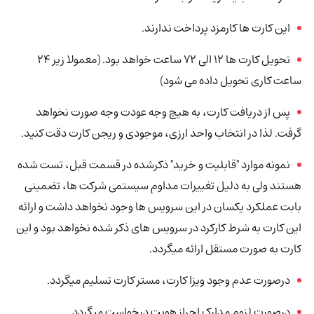
این کارت ها کارمزد پرداخت ندارند.
تحویل کارت ها 12 الی 72 ساعت خواهد بود. (معمولا زیر 24
ساعت کاری تحویل داده می شود)
پس از دریافت کارت، به هیچ وجه عودت وجه صورت نخواهد
گرفت. لذا در انتخاب واحد ارزی، موجودی و ریجن کارت دقت کنید.
نمونه موارد "قابلیت و خرید" ذکرشده در قسمت قبل، تست شده
هستند ولی به دلیل تغییرات مداوم سیستمی شرکت ها، تضمینی
بابت عملکرد یکسان در این سرویس ها وجود نخواهد داشت و ارائه
این کارت به شرط کارکرد در سرویس های ذکر شده نخواهد بود و این
کارت به صورت مستقل ارائه میگردد.
درصورت عدم وجود ویزا کارت، مستر کارت تسلیم میگردد.
درصورت لزوم مدارک احراز هویت درخواست میگردد.