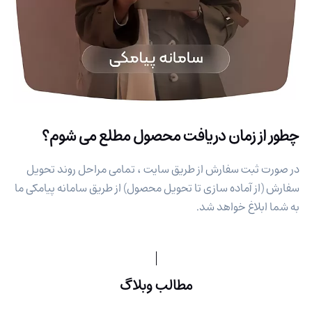
چطور از زمان دریافت محصول مطلع می شوم؟
در صورت ثبت سفارش از طریق سایت ، تمامی مراحل روند تحویل
سفارش (از آماده سازی تا تحویل محصول) از طریق سامانه پیامکی ما
به شما ابلاغ خواهد شد.
مطالب وبلاگ